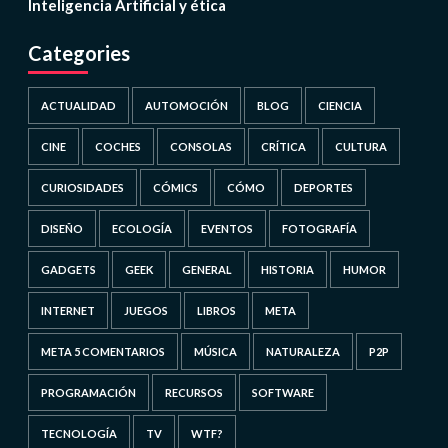
Inteligencia Artificial y ética
Categories
ACTUALIDAD
AUTOMOCIÓN
BLOG
CIENCIA
CINE
COCHES
CONSOLAS
CRÍTICA
CULTURA
CURIOSIDADES
CÓMICS
CÓMO
DEPORTES
DISEÑO
ECOLOGÍA
EVENTOS
FOTOGRAFÍA
GADGETS
GEEK
GENERAL
HISTORIA
HUMOR
INTERNET
JUEGOS
LIBROS
META
META 5 COMENTARIOS
MÚSICA
NATURALEZA
P2P
PROGRAMACIÓN
RECURSOS
SOFTWARE
TECNOLOGÍA
TV
WTF?