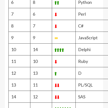
6
8
Python
7
6
Perl
8
7
C#
9
9
JavaScript
10
14
Delphi
11
10
Ruby
12
13
D
13
11
PL/SQL
14
12
SAS