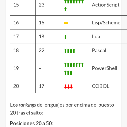
15
23
ActionScript
16
16
Lisp/Scheme
17
18
Lua
18
22
Pascal
19
–
PowerShell
20
17
COBOL
Los
rankings
de lenguajes por encima del puesto
20 tras el salto:
Posiciones 20 a 50: