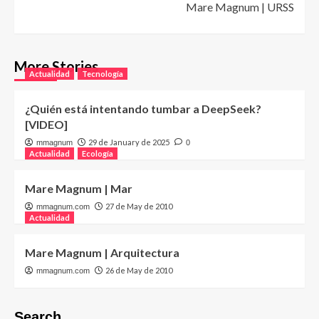
Mare Magnum | URSS
More Stories
Actualidad
Tecnología
¿Quién está intentando tumbar a DeepSeek?
[VIDEO]
29 de January de 2025
mmagnum
0
Actualidad
Ecología
Mare Magnum | Mar
27 de May de 2010
mmagnum.com
Actualidad
Mare Magnum | Arquitectura
26 de May de 2010
mmagnum.com
Search