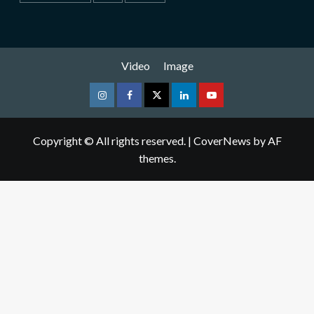
Video
Image
Instagram
Facebook
Twitter
Linkedin
Youtube
Copyright © All rights reserved.
|
CoverNews
by AF
themes.