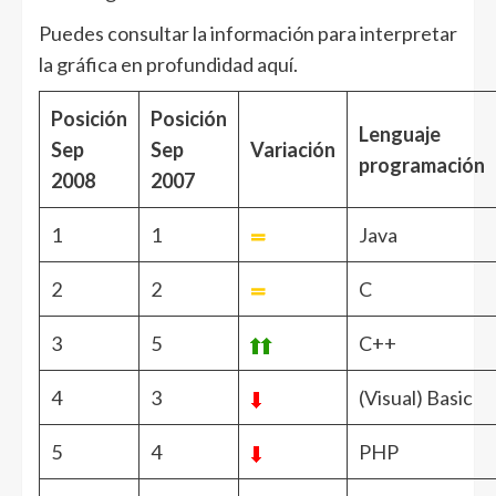
Puedes consultar la información para interpretar
la gráfica en profundidad aquí.
Posición
Posición
Lenguaje
Sep
Sep
Variación
programación
2008
2007
1
1
Java
2
2
C
3
5
C++
4
3
(Visual) Basic
5
4
PHP