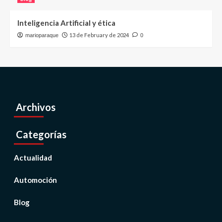
Inteligencia Artificial y ética
13 de February de 2024
marioparaque
0
Archivos
Categorías
Actualidad
Automoción
Blog