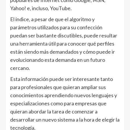
populares de Internet como Google, MSN,
Yahoo! e, incluso, YouTube.
El índice, a pesar de que el algoritmo y
parámetros utilizados para su confección
puedan ser bastante discutibles, puede resultar
una herramienta útil para conocer qué perfiles
están siendo más demandados y cómo puede ir
evolucionando esta demanda en un futuro
cercano.
Esta información puede ser interesante tanto
para profesionales que quieran ampliar sus
conocimientos aprendiendo nuevos lenguajes y
especializaciones como para empresas que
quieran abordar la tarea de comenzar a
desarrollar un nuevo sistema a la hora de elegir la
tecnología.