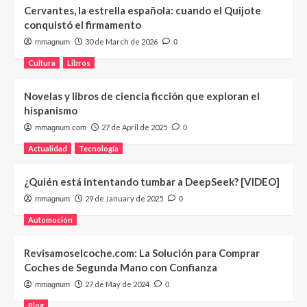
Cervantes, la estrella española: cuando el Quijote
conquistó el firmamento
30 de March de 2026
mmagnum
0
Cultura
Libros
Novelas y libros de ciencia ficción que exploran el
hispanismo
27 de April de 2025
mmagnum.com
0
Actualidad
Tecnología
¿Quién está intentando tumbar a DeepSeek? [VIDEO]
29 de January de 2025
mmagnum
0
Automoción
Revisamoselcoche.com: La Solución para Comprar
Coches de Segunda Mano con Confianza
27 de May de 2024
mmagnum
0
Blog