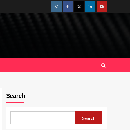
Instagram
Facebook
Twitter
Linkedin
Youtube
Search
Search