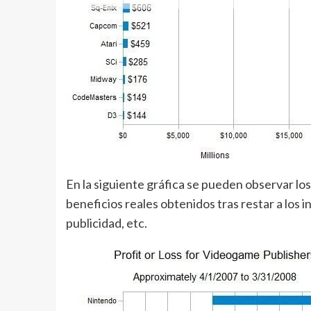
En la siguiente gráfica se pueden observar los
beneficios reales obtenidos tras restar a los 
publicidad, etc.