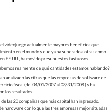
 del videojuego actualmente mayores beneficios que
nimiento en el mundo y que ya ha superado a otras como
 en EE.UU., ha movido presupuestos fastuosos.
¿sabemos realmente de qué cantidades estamos hablando?
han analizado las cifras que las empresas de software de
rcicio fiscal (del 04/01/2007 al 03/31/2008 ) y ha
on los resultados.
 de las 20 compañías que más capital han ingresado.
 de hardware con lo que las tres empresas mejor situadas