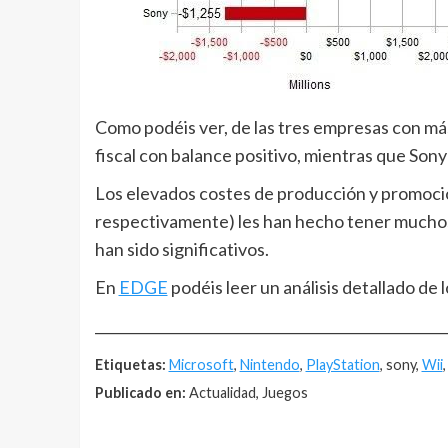
Como podéis ver, de las tres empresas con má
fiscal con balance positivo, mientras que Sony 
Los elevados costes de producción y promoció
respectivamente) les han hecho tener muchos
han sido significativos.
En
EDGE
podéis leer un análisis detallado de
__________________________________________________
Etiquetas:
Microsoft
,
Nintendo
,
PlayStation
, sony,
Wii
Publicado en:
Actualidad, Juegos