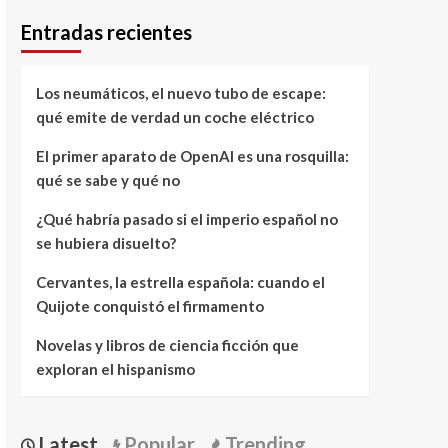
Entradas recientes
Los neumáticos, el nuevo tubo de escape:
qué emite de verdad un coche eléctrico
El primer aparato de OpenAI es una rosquilla:
qué se sabe y qué no
¿Qué habría pasado si el imperio español no
se hubiera disuelto?
Cervantes, la estrella española: cuando el
Quijote conquistó el firmamento
Novelas y libros de ciencia ficción que
exploran el hispanismo
Latest
Popular
Trending