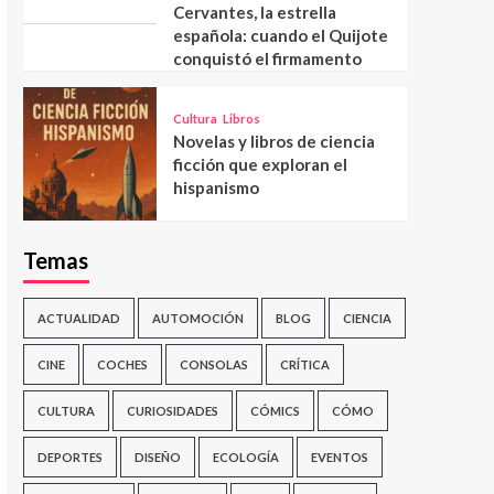
Cervantes, la estrella
española: cuando el Quijote
conquistó el firmamento
Cultura
Libros
Novelas y libros de ciencia
ficción que exploran el
hispanismo
Temas
ACTUALIDAD
AUTOMOCIÓN
BLOG
CIENCIA
CINE
COCHES
CONSOLAS
CRÍTICA
CULTURA
CURIOSIDADES
CÓMICS
CÓMO
DEPORTES
DISEÑO
ECOLOGÍA
EVENTOS