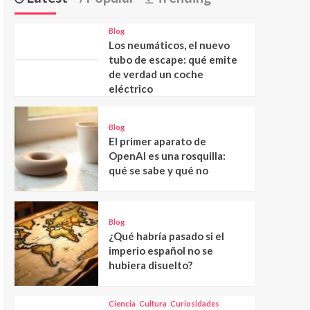
Blog
Los neumáticos, el nuevo
tubo de escape: qué emite
de verdad un coche
eléctrico
Blog
El primer aparato de
OpenAI es una rosquilla:
qué se sabe y qué no
Blog
¿Qué habría pasado si el
imperio español no se
hubiera disuelto?
Ciencia
Cultura
Curiosidades