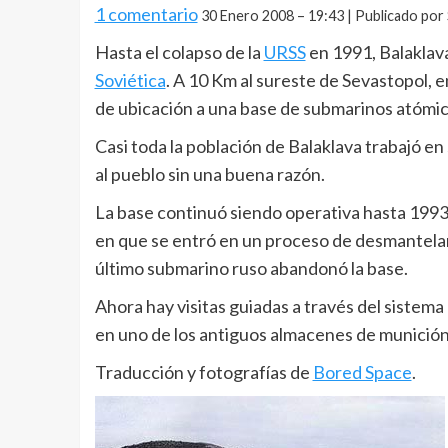
1 comentario
30 Enero 2008 – 19:43 | Publicado por
Hasta el colapso de la
URSS
en 1991, Balaklava
Soviética
. A 10 Km al sureste de Sevastopol, 
de ubicación a una base de submarinos atómic
Casi toda la población de Balaklava trabajó en s
al pueblo sin una buena razón.
La base continuó siendo operativa hasta 1993,
en que se entró en un proceso de desmantelamie
último submarino ruso abandonó la base.
Ahora hay visitas guiadas a través del sistem
en uno de los antiguos almacenes de munición
Traducción y fotografías de
Bored Space
.