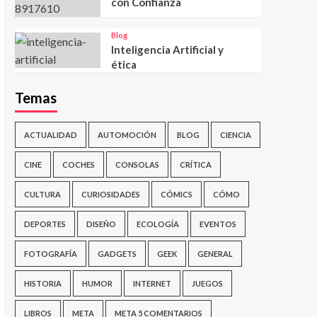
con Confianza
Blog
Inteligencia Artificial y
ética
Temas
ACTUALIDAD
AUTOMOCIÓN
BLOG
CIENCIA
CINE
COCHES
CONSOLAS
CRÍTICA
CULTURA
CURIOSIDADES
CÓMICS
CÓMO
DEPORTES
DISEÑO
ECOLOGÍA
EVENTOS
FOTOGRAFÍA
GADGETS
GEEK
GENERAL
HISTORIA
HUMOR
INTERNET
JUEGOS
LIBROS
META
META 5 COMENTARIOS