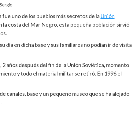
 Sergio
 fue uno de los pueblos más secretos de la
Unión
en la costa del Mar Negro, esta pequeña población sirvió
os.
u día en dicha base y sus familiares no podían ir de visita
 2 años después del fin de la Unión Soviética, momento
nto y todo el material militar se retiró. En 1996 el
a de canales, base y un pequeño museo que se ha alojado
.