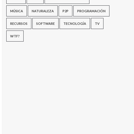
MÚSICA
NATURALEZA
P2P
PROGRAMACIÓN
RECURSOS
SOFTWARE
TECNOLOGÍA
TV
WTF?