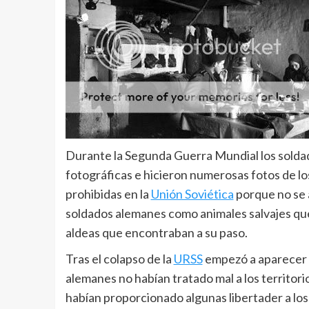
Durante la Segunda Guerra Mundial los solda
fotográficas e hicieron numerosas fotos de los
prohibidas en la
Unión Soviética
porque no se 
soldados alemanes como animales salvajes que 
aldeas que encontraban a su paso.
Tras el colapso de la
URSS
empezó a aparecer 
alemanes no habían tratado mal a los territor
habían proporcionado algunas libertader a los 