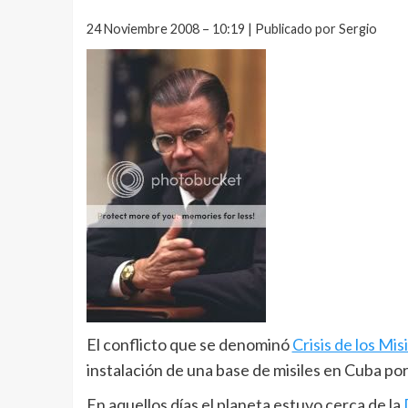
24 Noviembre 2008 – 10:19 | Publicado por Sergio
El conflicto que se denominó
Crisis de los Mis
instalación de una base de misiles en Cuba por 
En aquellos días el planeta estuvo cerca de la