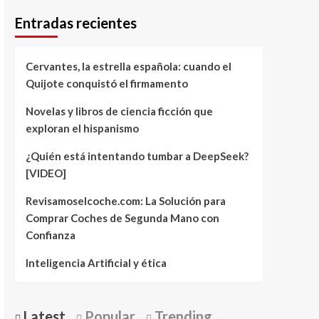
Entradas recientes
Cervantes, la estrella española: cuando el
Quijote conquistó el firmamento
Novelas y libros de ciencia ficción que
exploran el hispanismo
¿Quién está intentando tumbar a DeepSeek?
[VIDEO]
Revisamoselcoche.com: La Solución para
Comprar Coches de Segunda Mano con
Confianza
Inteligencia Artificial y ética
Latest
Popular
Trending