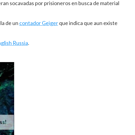
eran socavadas por prisioneros en busca de material
lla de un
contador Geiger
que indica que aun existe
glish Russia
.