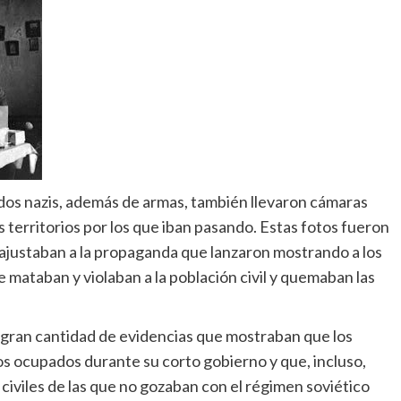
dos nazis, además de armas, también llevaron cámaras
 territorios por los que iban pasando. Estas fotos fueron
ajustaban a la propaganda que lanzaron mostrando a los
mataban y violaban a la población civil y quemaban las
gran cantidad de evidencias que mostraban que los
ios ocupados durante su corto gobierno y que, incluso,
civiles de las que no gozaban con el régimen soviético