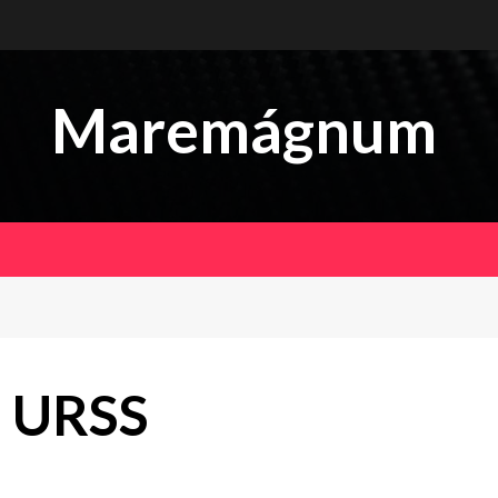
Maremágnum
 URSS