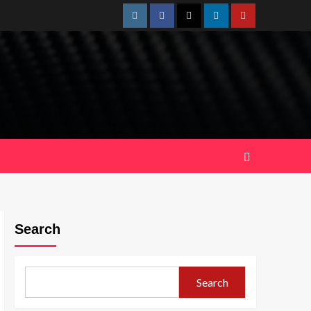
Instagram
Facebook
Twitter
Linkedin
Youtube
Search
Search