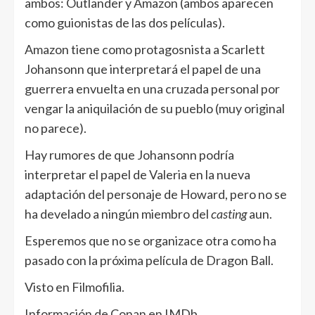
ambos: Outlander y Amazon (ambos aparecen
como guionistas de las dos películas).
Amazon tiene como protagosnista a Scarlett
Johansonn que interpretará el papel de una
guerrera envuelta en una cruzada personal por
vengar la aniquilación de su pueblo (muy original
no parece).
Hay rumores de que Johansonn podría
interpretar el papel de Valeria en la nueva
adaptación del personaje de Howard, pero no se
ha develado a ningún miembro del
casting
aun.
Esperemos que no se organizace otra como ha
pasado con la próxima película de Dragon Ball.
Visto en Filmofilia.
Información de Conan en IMDb.