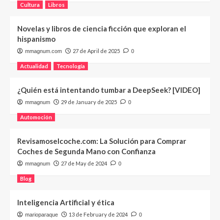
Cultura
Libros
Novelas y libros de ciencia ficción que exploran el
hispanismo
27 de April de 2025
mmagnum.com
0
Actualidad
Tecnología
¿Quién está intentando tumbar a DeepSeek? [VIDEO]
29 de January de 2025
mmagnum
0
Automoción
Revisamoselcoche.com: La Solución para Comprar
Coches de Segunda Mano con Confianza
27 de May de 2024
mmagnum
0
Blog
Inteligencia Artificial y ética
13 de February de 2024
marioparaque
0