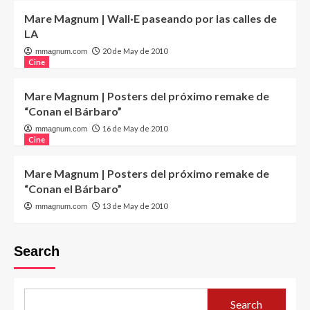
Mare Magnum | Wall·E paseando por las calles de
LA
20 de May de 2010
mmagnum.com
Cine
Mare Magnum | Posters del próximo remake de
“Conan el Bárbaro”
16 de May de 2010
mmagnum.com
Cine
Mare Magnum | Posters del próximo remake de
“Conan el Bárbaro”
13 de May de 2010
mmagnum.com
Search
Search