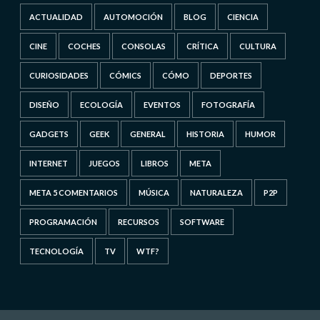
ACTUALIDAD
AUTOMOCIÓN
BLOG
CIENCIA
CINE
COCHES
CONSOLAS
CRÍTICA
CULTURA
CURIOSIDADES
CÓMICS
CÓMO
DEPORTES
DISEÑO
ECOLOGÍA
EVENTOS
FOTOGRAFÍA
GADGETS
GEEK
GENERAL
HISTORIA
HUMOR
INTERNET
JUEGOS
LIBROS
META
META 5 COMENTARIOS
MÚSICA
NATURALEZA
P2P
PROGRAMACIÓN
RECURSOS
SOFTWARE
TECNOLOGÍA
TV
WTF?