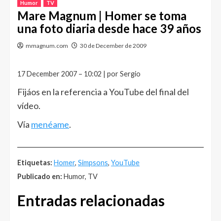
Humor
TV
Mare Magnum | Homer se toma
una foto diaria desde hace 39 años
mmagnum.com
30 de December de 2009
17 December 2007 – 10:02 | por Sergio
Fijáos en la referencia a YouTube del final del
vídeo.
Vía
menéame
.
______________________________________________________
Etiquetas:
Homer
,
Simpsons
,
YouTube
Publicado en:
Humor, TV
Entradas relacionadas