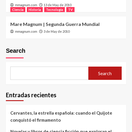
13 de May de 2010
mmagnum.com
Ciencia
Historia
Tecnología
TV
Mare Magnum | Segunda Guerra Mundial
3 de May de 2010
mmagnum.com
Search
Search
Entradas recientes
Cervantes, la estrella española: cuando el Quijote
conquistó el firmamento
Novelas y libros de ciencia ficción que exploran el