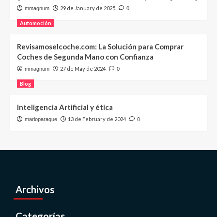
29 de January de 2025
mmagnum
0
Automoción
Revisamoselcoche.com: La Solución para Comprar
Coches de Segunda Mano con Confianza
27 de May de 2024
mmagnum
0
Blog
Inteligencia Artificial y ética
13 de February de 2024
marioparaque
0
Archivos
Categorías