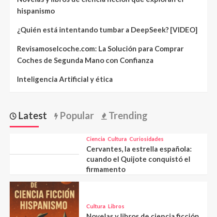
hispanismo
¿Quién está intentando tumbar a DeepSeek? [VIDEO]
Revisamoselcoche.com: La Solución para Comprar
Coches de Segunda Mano con Confianza
Inteligencia Artificial y ética
Latest
Popular
Trending
Ciencia
Cultura
Curiosidades
Cervantes, la estrella española:
cuando el Quijote conquistó el
firmamento
Cultura
Libros
Novelas y libros de ciencia ficción