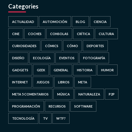
Categories
ACTUALIDAD
AUTOMOCIÓN
BLOG
CIENCIA
CINE
COCHES
CONSOLAS
CRÍTICA
CULTURA
CURIOSIDADES
CÓMICS
CÓMO
DEPORTES
DISEÑO
ECOLOGÍA
EVENTOS
FOTOGRAFÍA
GADGETS
GEEK
GENERAL
HISTORIA
HUMOR
INTERNET
JUEGOS
LIBROS
META
META 5 COMENTARIOS
MÚSICA
NATURALEZA
P2P
PROGRAMACIÓN
RECURSOS
SOFTWARE
TECNOLOGÍA
TV
WTF?