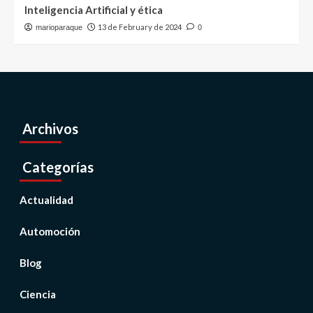
Inteligencia Artificial y ética
13 de February de 2024
marioparaque
0
Archivos
Categorías
Actualidad
Automoción
Blog
Ciencia