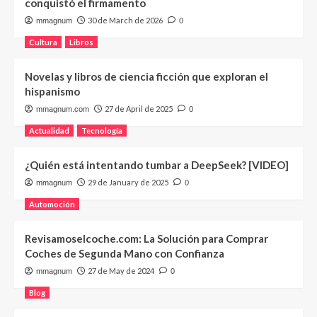
conquistó el firmamento
30 de March de 2026
mmagnum
0
Cultura
Libros
Novelas y libros de ciencia ficción que exploran el
hispanismo
27 de April de 2025
mmagnum.com
0
Actualidad
Tecnología
¿Quién está intentando tumbar a DeepSeek? [VIDEO]
29 de January de 2025
mmagnum
0
Automoción
Revisamoselcoche.com: La Solución para Comprar
Coches de Segunda Mano con Confianza
27 de May de 2024
mmagnum
0
Blog