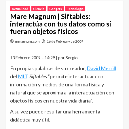
Actualidad
Ciencia
Gadgets
Tecnología
Mare Magnum | Siftables:
interactúa con tus datos como si
fueran objetos físicos
mmagnum.com
16 de February de 2009
13 Febrero 2009 – 14:29 | por Sergio
En propias palabras de su creador,
David Merrill
del
MIT
,
Siftables
“permite interactuar con
información y medios de una forma física y
natural que se aproxima a la interactuación con
objetos físicos en nuestra vida diaria”.
A su vez puede resultar una herramienta
didáctica muy útil.