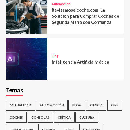
Automoción
Revisamoselcoche.com: La
Solución para Comprar Coches de
Segunda Mano con Confianza
Blog
Inteligencia Artificial y ética
Temas
ACTUALIDAD
AUTOMOCIÓN
BLOG
CIENCIA
CINE
COCHES
CONSOLAS
CRÍTICA
CULTURA
CURIOSIDADES
CÓMICS
CÓMO
DEPORTES