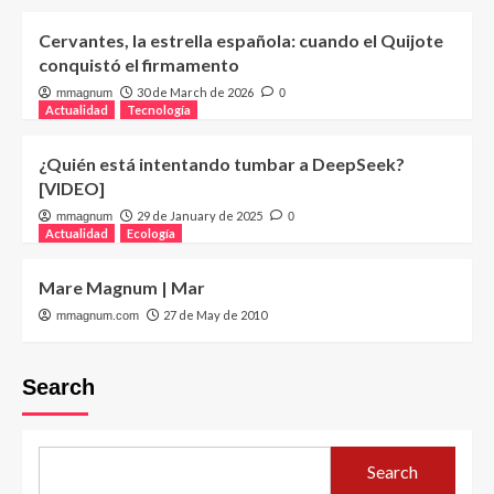
Cervantes, la estrella española: cuando el Quijote
conquistó el firmamento
30 de March de 2026
mmagnum
0
Actualidad
Tecnología
¿Quién está intentando tumbar a DeepSeek?
[VIDEO]
29 de January de 2025
mmagnum
0
Actualidad
Ecología
Mare Magnum | Mar
27 de May de 2010
mmagnum.com
Search
Search