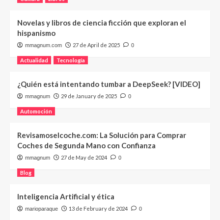
Novelas y libros de ciencia ficción que exploran el
hispanismo
27 de April de 2025
mmagnum.com
0
Actualidad
Tecnología
¿Quién está intentando tumbar a DeepSeek? [VIDEO]
29 de January de 2025
mmagnum
0
Automoción
Revisamoselcoche.com: La Solución para Comprar
Coches de Segunda Mano con Confianza
27 de May de 2024
mmagnum
0
Blog
Inteligencia Artificial y ética
13 de February de 2024
marioparaque
0