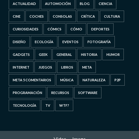
ACTUALIDAD
AUTOMOCIÓN
BLOG
CIENCIA
CINE
COCHES
CONSOLAS
CRÍTICA
CULTURA
CURIOSIDADES
CÓMICS
CÓMO
DEPORTES
DISEÑO
ECOLOGÍA
EVENTOS
FOTOGRAFÍA
GADGETS
GEEK
GENERAL
HISTORIA
HUMOR
INTERNET
JUEGOS
LIBROS
META
META 5 COMENTARIOS
MÚSICA
NATURALEZA
P2P
PROGRAMACIÓN
RECURSOS
SOFTWARE
TECNOLOGÍA
TV
WTF?
Video
Image