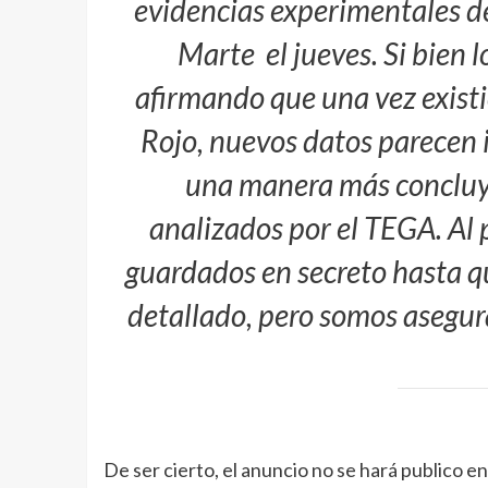
evidencias experimentales de 
Marte el jueves. Si bien l
afirmando que una vez existió
Rojo, nuevos datos parecen in
una manera más concluye
analizados por el TEGA. Al 
guardados en secreto hasta q
detallado, pero somos asegu
De ser cierto, el anuncio no se hará publico 