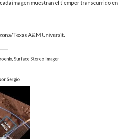
 cada imagen muestran el tiempor transcurrido en
zona/Texas A&M Universit.
____
hoenix, Surface Stereo Imager
por Sergio