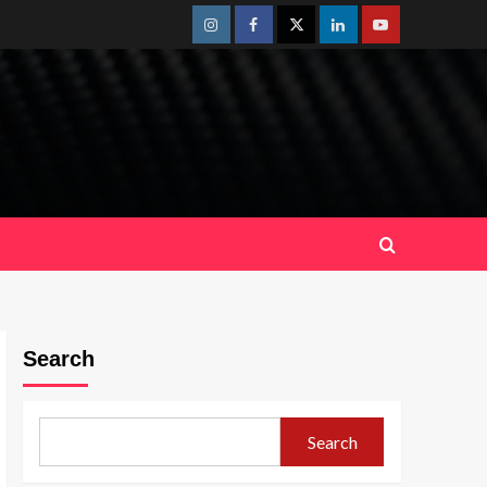
Instagram
Facebook
Twitter
Linkedin
Youtube
Search
Search