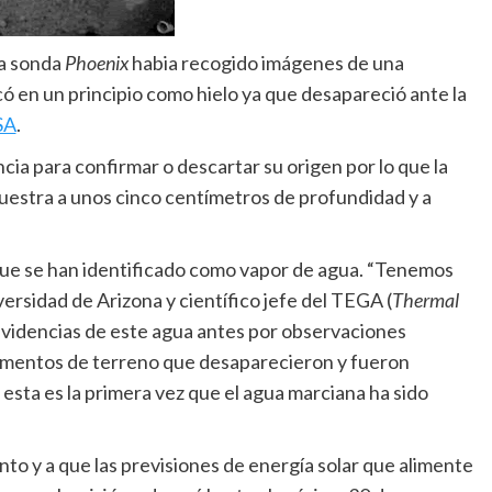
a sonda
Phoenix
habia recogido imágenes de una
có en un principio como hielo ya que desapareció ante la
SA
.
ncia para confirmar o descartar su origen por lo que la
estra a unos cinco centímetros de profundidad y a
que se han identificado como vapor de agua. “Tenemos
ersidad de Arizona y científico jefe del TEGA (
Thermal
 evidencias de este agua antes por observaciones
gmentos de terreno que desaparecieron y fueron
esta es la primera vez que el agua marciana ha sido
to y a que las previsiones de energía solar que alimente