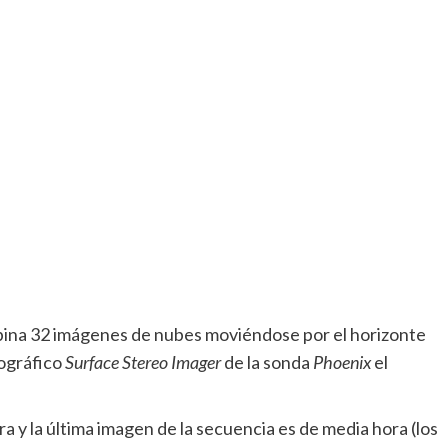
bina 32 imágenes de nubes moviéndose por el horizonte
tográfico
Surface Stereo Imager
de la sonda
Phoenix
el
ra y la última imagen de la secuencia es de media hora (los