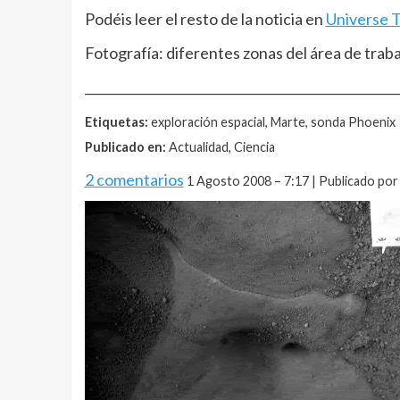
Podéis leer el resto de la noticia en
Universe 
Fotografía: diferentes zonas del área de traba
__________________________________________________
Etiquetas:
exploración espacial, Marte, sonda Phoenix
Publicado en:
Actualidad, Ciencia
2 comentarios
1 Agosto 2008 – 7:17 | Publicado por