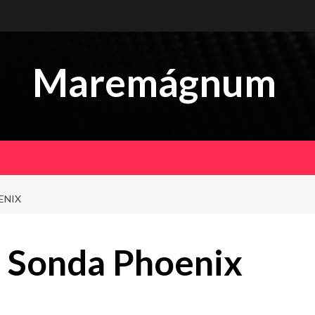
Maremágnum
ENIX
 Sonda Phoenix