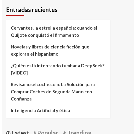
Entradas recientes
Cervantes, la estrella española: cuando el
Quijote conquistó el firmamento
Novelas y libros de ciencia ficción que
exploran el hispanismo
¿Quién está intentando tumbar a DeepSeek?
[VIDEO]
Revisamoselcoche.com: La Solución para
Comprar Coches de Segunda Mano con
Confianza
Inteligencia Artificial y ética
Latest
Popular
Trending