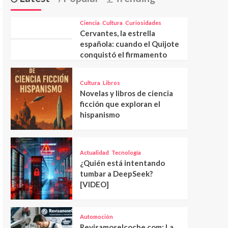
Ciencia
Cultura
Curiosidades
Cervantes, la estrella
española: cuando el Quijote
conquistó el firmamento
Cultura
Libros
Novelas y libros de ciencia
ficción que exploran el
hispanismo
Actualidad
Tecnología
¿Quién está intentando
tumbar a DeepSeek?
[VIDEO]
Automoción
Revisamoselcoche.com: La