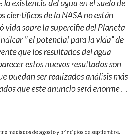
la existencia del agua en el suelo de
os científicos de la NASA no están
 vida sobre la supercifie del Planeta
dicar ” el potencial para la vida” de
nte que los resultados del agua
parecer estos nuevos resultados son
ue puedan ser realizados análisis más
rados que este anuncio será enorme …
entre mediados de agosto y principios de septiembre.