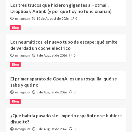
Los tres trucos que hicieron gigantes a Hotmail,
Dropbox y Airbnb (y por qué hoy no funcionarían)
10 de August de 2026
mmagnum
0
Blog
Los neumáticos, el nuevo tubo de escape: qué emite
de verdad un coche eléctrico
9 de August de 2026
mmagnum
0
Blog
El primer aparato de OpenAI es una rosquilla: qué se
sabe y qué no
8 de August de 2026
mmagnum
0
Blog
¿Qué habría pasado si el imperio español no se hubiera
disuelto?
8 de August de 2026
mmagnum
0