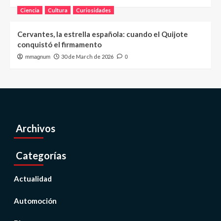
Ciencia
Cultura
Curiosidades
Cervantes, la estrella española: cuando el Quijote
conquistó el firmamento
30 de March de 2026
mmagnum
0
Archivos
Categorías
Actualidad
Automoción