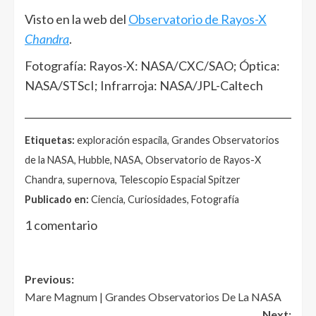
Visto en la web del
Observatorio de Rayos-X
Chandra
.
Fotografía: Rayos-X: NASA/CXC/SAO; Óptica:
NASA/STScI; Infrarroja: NASA/JPL-Caltech
______________________________________________________
Etiquetas:
exploración espacila, Grandes Observatorios
de la NASA, Hubble, NASA, Observatorio de Rayos-X
Chandra, supernova, Telescopio Espacial Spitzer
Publicado en:
Ciencia, Curiosidades, Fotografía
1 comentario
Post
Previous:
Mare Magnum | Grandes Observatorios De La NASA
navigation
Next: