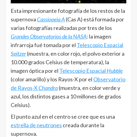
Esta impresionante fotografía de los restos de la
supernova
Cassiopeia A
(Cas A) está formada por
varias fotografías realizadas por tres de los
Grandes Observatorios de la NASA
: la imagen
infrarroja fué tomada por el
Telescopio Espacial
Spitzer
(muestra, en color rojo, el polvo exterior a
10.000 grados Celsius de temperatura), la
imagen óptica por el
Telescopio Espacial
Hubble
(color amarillo) y los Rayos-X por el
Observatorio
de Rayos-X
Chandra
(muestra, en color verde y
azul, los distintos gases a 10 millones de grados
Celsius).
El punto azul en el centro se cree que es una
estrella de neutrones
creada durante la
supernova.