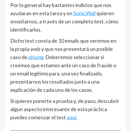
Por lo general hay bastantes indicios que nos
ayudaran en esta tarea y en
SonicWall
quieren
enseñarnos, a través de un completo test, cómo
identificarlos.
Dicho test consta de 10 emails que veremos en
la propia web y que nos presentará un posible
caso de
phising
. Deberemos seleccionar si
creemos que estamos ante un caso de fraude o
un email legítimo para, una vez finalizado,
presentarnos los resultados junto a una
explicación de cada uno de los casos.
Si quieres ponerte a prueba y, de paso, descubrir
algun aspecto interesante de esta práctica
puedes comenzar el test
aquí
.
______________________________________________________