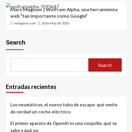
Mare Magnum | Wolfram Alpha, una herramienta
web “tan importante como Google”
20 de May de 2010
mmagnum.com
Search
Search
Entradas recientes
Los neumáticos, el nuevo tubo de escape: qué emite
de verdad un coche eléctrico
El primer aparato de OpenAI es una rosquilla: qué se
sabe y qué no