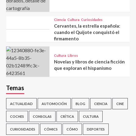
Ciencia
Cultura
Curiosidades
Cervantes, la estrella española:
cuando el Quijote conquistó el
firmamento
Cultura
Libros
Novelas y libros de ciencia ficción
que exploran el hispanismo
Temas
ACTUALIDAD
AUTOMOCIÓN
BLOG
CIENCIA
CINE
COCHES
CONSOLAS
CRÍTICA
CULTURA
CURIOSIDADES
CÓMICS
CÓMO
DEPORTES