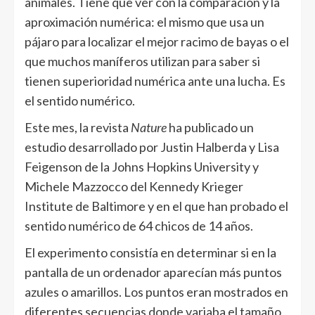
animales. Tiene que ver con la comparación y la
aproximación numérica: el mismo que usa un
pájaro para localizar el mejor racimo de bayas o el
que muchos maníferos utilizan para saber si
tienen superioridad numérica ante una lucha. Es
el sentido numérico.
Este mes, la revista
Nature
ha publicado un
estudio desarrollado por Justin Halberda y Lisa
Feigenson de la Johns Hopkins University y
Michele Mazzocco del Kennedy Krieger
Institute de Baltimore y en el que han probado el
sentido numérico de 64 chicos de 14 años.
El experimento consistía en determinar si en la
pantalla de un ordenador aparecían más puntos
azules o amarillos. Los puntos eran mostrados en
diferentes secuencias donde variaba el tamaño,