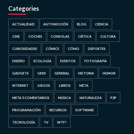
Categories
ACTUALIDAD
AUTOMOCIÓN
BLOG
CIENCIA
CINE
COCHES
CONSOLAS
CRÍTICA
CULTURA
CURIOSIDADES
CÓMICS
CÓMO
DEPORTES
DISEÑO
ECOLOGÍA
EVENTOS
FOTOGRAFÍA
GADGETS
GEEK
GENERAL
HISTORIA
HUMOR
INTERNET
JUEGOS
LIBROS
META
META 5 COMENTARIOS
MÚSICA
NATURALEZA
P2P
PROGRAMACIÓN
RECURSOS
SOFTWARE
TECNOLOGÍA
TV
WTF?