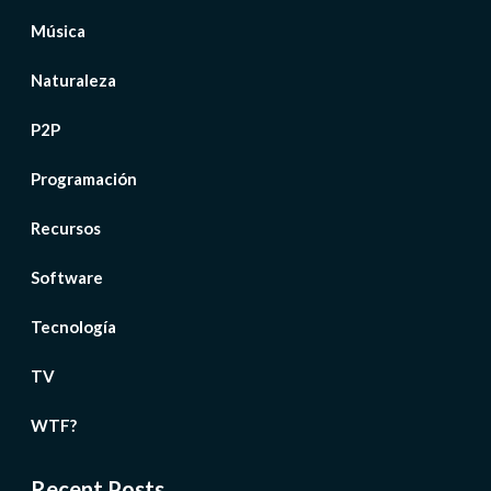
Música
Naturaleza
P2P
Programación
Recursos
Software
Tecnología
TV
WTF?
Recent Posts