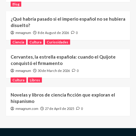
Blog
¿Qué habría pasado si el imperio español no se hubiera
disuelto?
8 de August de 2026
mmagnum
0
Ciencia
Cultura
Curiosidades
Cervantes, la estrella española: cuando el Quijote
conquistó el firmamento
30 de March de 2026
mmagnum
0
Cultura
Libros
Novelas y libros de ciencia ficción que exploran el
hispanismo
27 de April de 2025
mmagnum.com
0