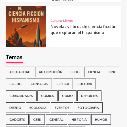
Cultura
Libros
Novelas y libros de ciencia ficción
que exploran el hispanismo
Temas
ACTUALIDAD
AUTOMOCIÓN
BLOG
CIENCIA
CINE
COCHES
CONSOLAS
CRÍTICA
CULTURA
CURIOSIDADES
CÓMICS
CÓMO
DEPORTES
DISEÑO
ECOLOGÍA
EVENTOS
FOTOGRAFÍA
GADGETS
GEEK
GENERAL
HISTORIA
HUMOR