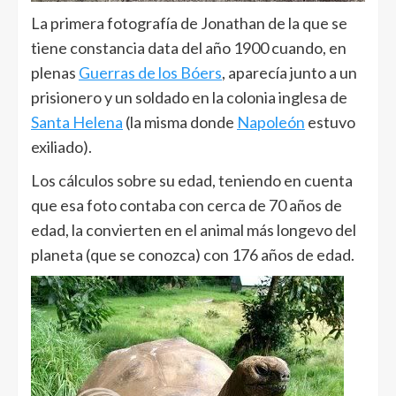
La primera fotografía de Jonathan de la que se
tiene constancia data del año 1900 cuando, en
plenas
Guerras de los Bóers
, aparecía junto a un
prisionero y un soldado en la colonia inglesa de
Santa Helena
(la misma donde
Napoleón
estuvo
exiliado).
Los cálculos sobre su edad, teniendo en cuenta
que esa foto contaba con cerca de 70 años de
edad, la convierten en el animal más longevo del
planeta (que se conozca) con 176 años de edad.