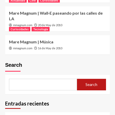
Actualidad
Cine
Curiosidades
Mare Magnum | Wall·E paseando por las calles de
LA
20 de May de 2010
mmagnum.com
Curiosidades
Tecnología
Mare Magnum | Música
16 de May de 2010
mmagnum.com
Search
Search
Entradas recientes