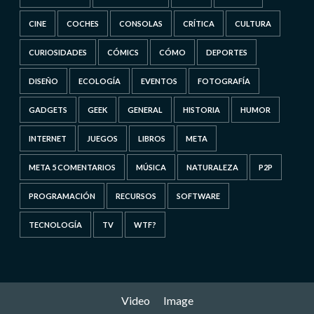
CINE
COCHES
CONSOLAS
CRÍTICA
CULTURA
CURIOSIDADES
CÓMICS
CÓMO
DEPORTES
DISEÑO
ECOLOGÍA
EVENTOS
FOTOGRAFÍA
GADGETS
GEEK
GENERAL
HISTORIA
HUMOR
INTERNET
JUEGOS
LIBROS
META
META 5 COMENTARIOS
MÚSICA
NATURALEZA
P2P
PROGRAMACIÓN
RECURSOS
SOFTWARE
TECNOLOGÍA
TV
WTF?
Video
Image