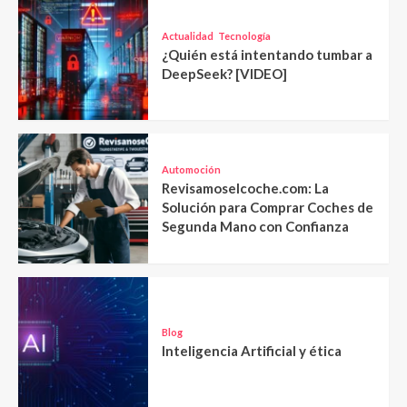
Actualidad
Tecnología
¿Quién está intentando tumbar a
DeepSeek? [VIDEO]
Automoción
Revisamoselcoche.com: La
Solución para Comprar Coches de
Segunda Mano con Confianza
Blog
Inteligencia Artificial y ética