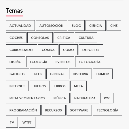
Temas
ACTUALIDAD
AUTOMOCIÓN
BLOG
CIENCIA
CINE
COCHES
CONSOLAS
CRÍTICA
CULTURA
CURIOSIDADES
CÓMICS
CÓMO
DEPORTES
DISEÑO
ECOLOGÍA
EVENTOS
FOTOGRAFÍA
GADGETS
GEEK
GENERAL
HISTORIA
HUMOR
INTERNET
JUEGOS
LIBROS
META
META 5 COMENTARIOS
MÚSICA
NATURALEZA
P2P
PROGRAMACIÓN
RECURSOS
SOFTWARE
TECNOLOGÍA
TV
WTF?