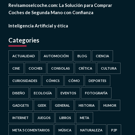
Revisamoselcoche.com: La Solución para Comprar
Coches de Segunda Mano con Confianza
Inteligencia Artificial y ética
Categories
ACTUALIDAD
AUTOMOCIÓN
BLOG
CIENCIA
CINE
COCHES
CONSOLAS
CRÍTICA
CULTURA
CURIOSIDADES
CÓMICS
CÓMO
DEPORTES
DISEÑO
ECOLOGÍA
EVENTOS
FOTOGRAFÍA
GADGETS
GEEK
GENERAL
HISTORIA
HUMOR
INTERNET
JUEGOS
LIBROS
META
META 5 COMENTARIOS
MÚSICA
NATURALEZA
P2P