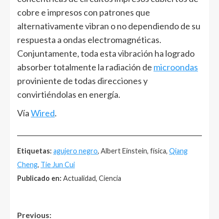
cobre e impresos con patrones que
alternativamente vibran o no dependiendo de su
respuesta a ondas electromagnéticas.
Conjuntamente, toda esta vibración ha logrado
absorber totalmente la radiación de
microondas
proviniente de todas direcciones y
convirtiéndolas en energía.
Vía
Wired
.
______________________________________________________
Etiquetas:
agujero negro
, Albert Einstein, física,
Qiang
Cheng
,
Tie Jun Cui
Publicado en:
Actualidad, Ciencia
Post
Previous: