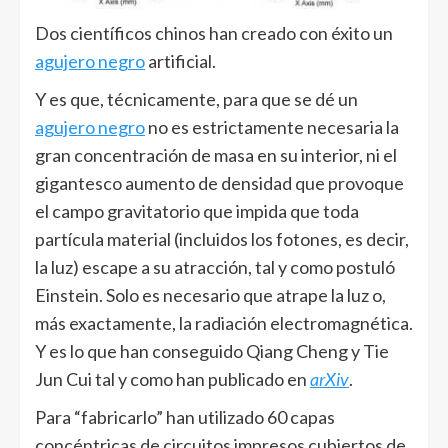
Dos científicos chinos han creado con éxito un
agujero negro
artificial.
Y es que, técnicamente, para que se dé un
agujero negro
no es estrictamente necesaria la
gran concentración de masa en su interior, ni el
gigantesco aumento de densidad que provoque
el campo gravitatorio que impida que toda
partícula material (incluidos los fotones, es decir,
la luz) escape a su atracción, tal y como postuló
Einstein. Solo es necesario que atrape la luz o,
más exactamente, la radiación electromagnética.
Y es lo que han conseguido Qiang Cheng y Tie
Jun Cui tal y como han publicado en
arXiv
.
Para “fabricarlo” han utilizado 60 capas
concéntricas de circuitos impresos cubiertos de