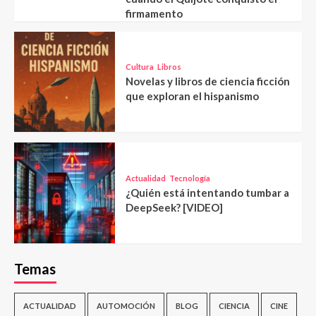
firmamento
Cultura
Libros
Novelas y libros de ciencia ficción
que exploran el hispanismo
Actualidad
Tecnología
¿Quién está intentando tumbar a
DeepSeek? [VIDEO]
Temas
ACTUALIDAD
AUTOMOCIÓN
BLOG
CIENCIA
CINE