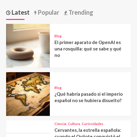
Latest
Popular
Trending
Blog
El primer aparato de OpenAI es
una rosquilla: qué se sabe y qué
no
Blog
¿Qué habría pasado si el imperio
español no se hubiera disuelto?
Ciencia
Cultura
Curiosidades
Cervantes, la estrella española:
cuando el Quijote conquistó el