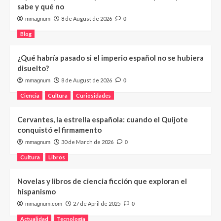
sabe y qué no
8 de August de 2026
mmagnum
0
Blog
¿Qué habría pasado si el imperio español no se hubiera
disuelto?
8 de August de 2026
mmagnum
0
Ciencia
Cultura
Curiosidades
Cervantes, la estrella española: cuando el Quijote
conquistó el firmamento
30 de March de 2026
mmagnum
0
Cultura
Libros
Novelas y libros de ciencia ficción que exploran el
hispanismo
27 de April de 2025
mmagnum.com
0
Actualidad
Tecnología