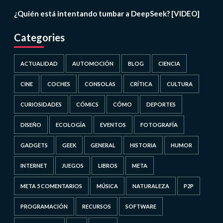
¿Quién está intentando tumbar a DeepSeek? [VIDEO]
Categories
ACTUALIDAD
AUTOMOCIÓN
BLOG
CIENCIA
CINE
COCHES
CONSOLAS
CRÍTICA
CULTURA
CURIOSIDADES
CÓMICS
CÓMO
DEPORTES
DISEÑO
ECOLOGÍA
EVENTOS
FOTOGRAFÍA
GADGETS
GEEK
GENERAL
HISTORIA
HUMOR
INTERNET
JUEGOS
LIBROS
META
META 5 COMENTARIOS
MÚSICA
NATURALEZA
P2P
PROGRAMACIÓN
RECURSOS
SOFTWARE