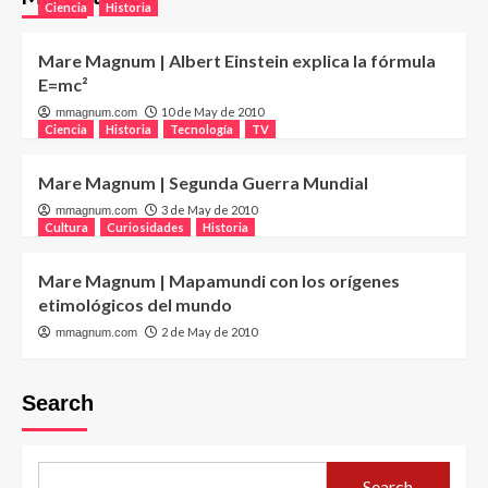
Ciencia
Historia
Mare Magnum | Albert Einstein explica la fórmula
E=mc²
10 de May de 2010
mmagnum.com
Ciencia
Historia
Tecnología
TV
Mare Magnum | Segunda Guerra Mundial
3 de May de 2010
mmagnum.com
Cultura
Curiosidades
Historia
Mare Magnum | Mapamundi con los orígenes
etimológicos del mundo
2 de May de 2010
mmagnum.com
Search
Search