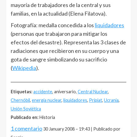
mayoría de trabajadores de la central y sus
familias, en la actualidad (Elena Filatova).
Fotografía: medalla concedida a los
liquidadores
(personas que trabajaron para mitigar los
efectos del desastre). Representa las 3 clases de
radiaciones que recibieron en su cuerpo y una
gota de sangre simbolizando su sacrificio
(
Wikipedia
).
______________________________________________________
Etiquetas:
accidente
, aniversario,
Central Nuclear
,
Chernóbil
,
energía nuclear
,
liquidadores
,
Prípiat
,
Ucrania
,
Unión Soviética
Publicado en:
Historia
1 comentario
30 January 2008 – 19:43 | Publicado por