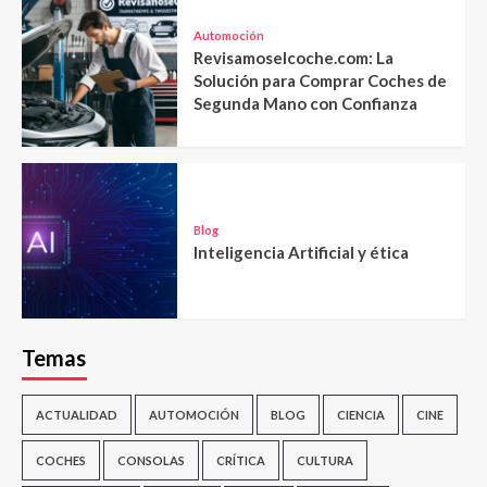
Automoción
Revisamoselcoche.com: La
Solución para Comprar Coches de
Segunda Mano con Confianza
Blog
Inteligencia Artificial y ética
Temas
ACTUALIDAD
AUTOMOCIÓN
BLOG
CIENCIA
CINE
COCHES
CONSOLAS
CRÍTICA
CULTURA