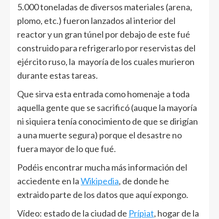
5.000 toneladas de diversos materiales (arena,
plomo, etc.) fueron lanzados al interior del
reactor y un gran túnel por debajo de este fué
construido para refrigerarlo por reservistas del
ejército ruso, la mayoría de los cuales murieron
durante estas tareas.
Que sirva esta entrada como homenaje a toda
aquella gente que se sacrificó (auque la mayoría
ni siquiera tenía conocimiento de que se dirigían
a una muerte segura) porque el desastre no
fuera mayor de lo que fué.
Podéis encontrar mucha más información del
acciedente en la
Wikipedia
, de donde he
extraido parte de los datos que aquí expongo.
Vídeo: estado de la ciudad de
Prípiat
, hogar de la