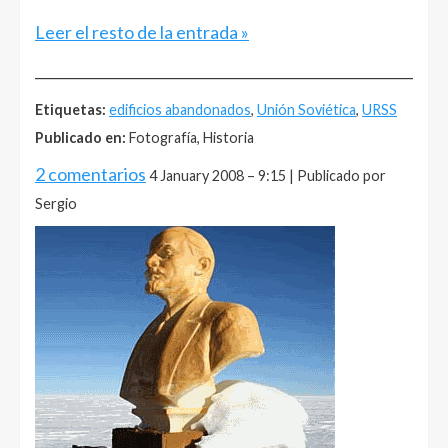
Leer el resto de la entrada »
______________________________________________________
Etiquetas:
edificios abandonados
,
Unión Soviética
,
URSS
Publicado en:
Fotografía, Historia
2 comentarios
4 January 2008 – 9:15 | Publicado por
Sergio