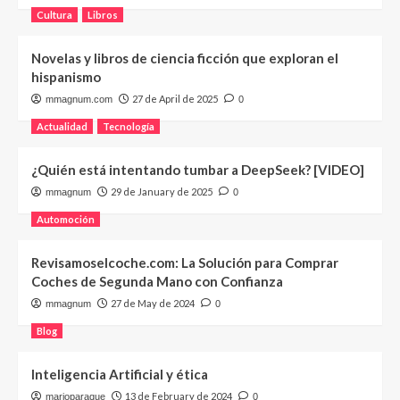
Cultura
Libros
Novelas y libros de ciencia ficción que exploran el
hispanismo
27 de April de 2025
mmagnum.com
0
Actualidad
Tecnología
¿Quién está intentando tumbar a DeepSeek? [VIDEO]
29 de January de 2025
mmagnum
0
Automoción
Revisamoselcoche.com: La Solución para Comprar
Coches de Segunda Mano con Confianza
27 de May de 2024
mmagnum
0
Blog
Inteligencia Artificial y ética
13 de February de 2024
marioparaque
0