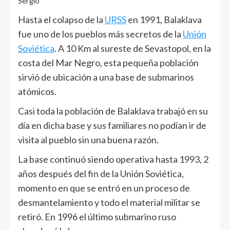
Sergio
Hasta el colapso de la
URSS
en 1991, Balaklava
fue uno de los pueblos más secretos de la
Unión
Soviética
. A 10 Km al sureste de Sevastopol, en la
costa del Mar Negro, esta pequeña población
sirvió de ubicación a una base de submarinos
atómicos.
Casi toda la población de Balaklava trabajó en su
día en dicha base y sus familiares no podían ir de
visita al pueblo sin una buena razón.
La base continuó siendo operativa hasta 1993, 2
años después del fin de la Unión Soviética,
momento en que se entró en un proceso de
desmantelamiento y todo el material militar se
retiró. En 1996 el último submarino ruso