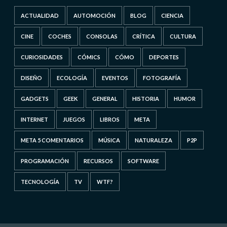
ACTUALIDAD
AUTOMOCIÓN
BLOG
CIENCIA
CINE
COCHES
CONSOLAS
CRÍTICA
CULTURA
CURIOSIDADES
CÓMICS
CÓMO
DEPORTES
DISEÑO
ECOLOGÍA
EVENTOS
FOTOGRAFÍA
GADGETS
GEEK
GENERAL
HISTORIA
HUMOR
INTERNET
JUEGOS
LIBROS
META
META 5 COMENTARIOS
MÚSICA
NATURALEZA
P2P
PROGRAMACIÓN
RECURSOS
SOFTWARE
TECNOLOGÍA
TV
WTF?