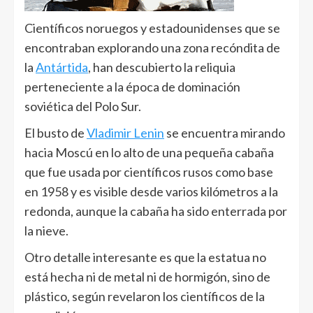
Científicos noruegos y estadounidenses que se
encontraban explorando una zona recóndita de
la
Antártida
, han descubierto la reliquia
perteneciente a la época de dominación
soviética del Polo Sur.
El busto de
Vladimir Lenin
se encuentra mirando
hacia Moscú en lo alto de una pequeña cabaña
que fue usada por científicos rusos como base
en 1958 y es visible desde varios kilómetros a la
redonda, aunque la cabaña ha sido enterrada por
la nieve.
Otro detalle interesante es que la estatua no
está hecha ni de metal ni de hormigón, sino de
plástico, según revelaron los científicos de la