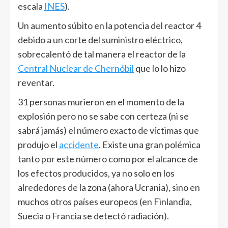
escala
INES
).
Un aumento súbito en la potencia del reactor 4
debido a un corte del suministro eléctrico,
sobrecalentó de tal manera el reactor de la
Central Nuclear de Chernóbil
que lo lo hizo
reventar.
31 personas murieron en el momento de la
explosión pero no se sabe con certeza (ni se
sabrá jamás) el número exacto de víctimas que
produjo el
accidente
. Existe una gran polémica
tanto por este número como por el alcance de
los efectos producidos, ya no solo en los
alrededores de la zona (ahora Ucrania), sino en
muchos otros países europeos (en Finlandia,
Suecia o Francia se detectó radiación).