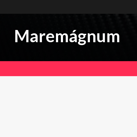
Maremágnum