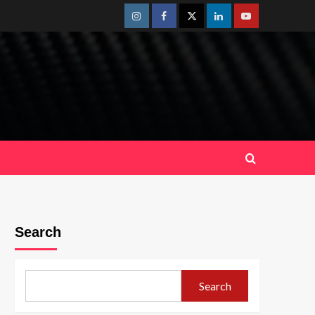
Instagram
Facebook
Twitter
Linkedin
Youtube
Search
Search