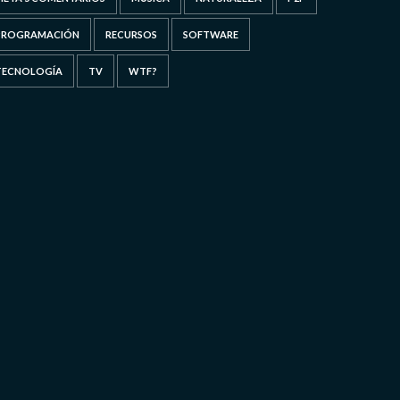
PROGRAMACIÓN
RECURSOS
SOFTWARE
TECNOLOGÍA
TV
WTF?