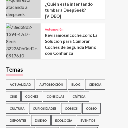
¿Quién está intentando
tumbar a DeepSeek?
[VIDEO]
Automoción
Revisamoselcoche.com: La
Solución para Comprar
Coches de Segunda Mano
con Confianza
Temas
ACTUALIDAD
AUTOMOCIÓN
BLOG
CIENCIA
CINE
COCHES
CONSOLAS
CRÍTICA
CULTURA
CURIOSIDADES
CÓMICS
CÓMO
DEPORTES
DISEÑO
ECOLOGÍA
EVENTOS