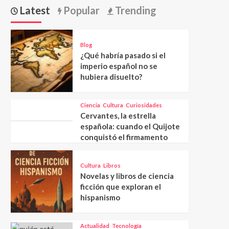
Latest
Popular
Trending
Blog
¿Qué habría pasado si el
imperio español no se
hubiera disuelto?
Ciencia
Cultura
Curiosidades
Cervantes, la estrella
española: cuando el Quijote
conquistó el firmamento
Cultura
Libros
Novelas y libros de ciencia
ficción que exploran el
hispanismo
Actualidad
Tecnología