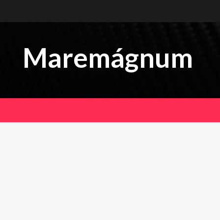
Maremágnum