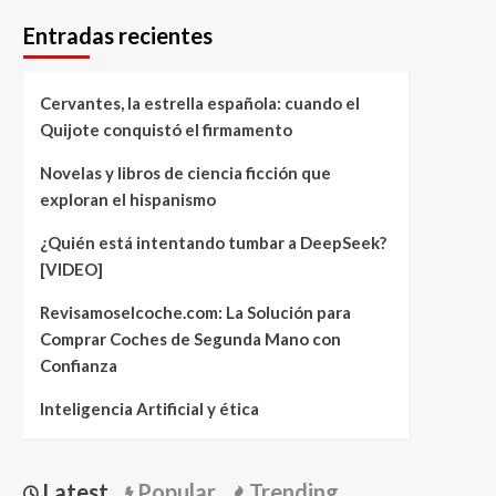
Entradas recientes
Cervantes, la estrella española: cuando el
Quijote conquistó el firmamento
Novelas y libros de ciencia ficción que
exploran el hispanismo
¿Quién está intentando tumbar a DeepSeek?
[VIDEO]
Revisamoselcoche.com: La Solución para
Comprar Coches de Segunda Mano con
Confianza
Inteligencia Artificial y ética
Latest
Popular
Trending