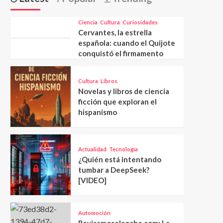
Ciencia
Cultura
Curiosidades
Cervantes, la estrella
española: cuando el Quijote
conquistó el firmamento
Cultura
Libros
Novelas y libros de ciencia
ficción que exploran el
hispanismo
Actualidad
Tecnología
¿Quién está intentando
tumbar a DeepSeek?
[VIDEO]
Automoción
Revisamoselcoche.com: La