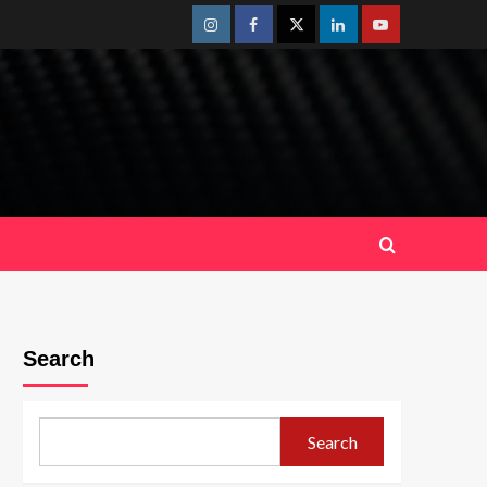
Instagram
Facebook
Twitter
Linkedin
Youtube
Search
Search