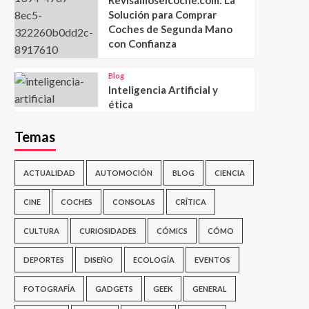
Solución para Comprar
Coches de Segunda Mano
con Confianza
Blog
Inteligencia Artificial y
ética
Temas
ACTUALIDAD
AUTOMOCIÓN
BLOG
CIENCIA
CINE
COCHES
CONSOLAS
CRÍTICA
CULTURA
CURIOSIDADES
CÓMICS
CÓMO
DEPORTES
DISEÑO
ECOLOGÍA
EVENTOS
FOTOGRAFÍA
GADGETS
GEEK
GENERAL