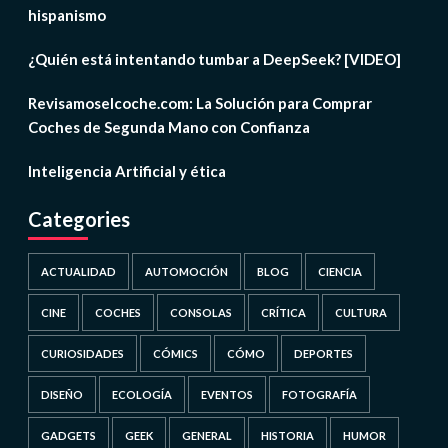
hispanismo
¿Quién está intentando tumbar a DeepSeek? [VIDEO]
Revisamoselcoche.com: La Solución para Comprar
Coches de Segunda Mano con Confianza
Inteligencia Artificial y ética
Categories
ACTUALIDAD
AUTOMOCIÓN
BLOG
CIENCIA
CINE
COCHES
CONSOLAS
CRÍTICA
CULTURA
CURIOSIDADES
CÓMICS
CÓMO
DEPORTES
DISEÑO
ECOLOGÍA
EVENTOS
FOTOGRAFÍA
GADGETS
GEEK
GENERAL
HISTORIA
HUMOR