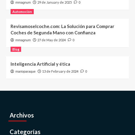
29 de January de 2025
mmagnum
0
Automoción
Revisamoselcoche.com: La Solución para Comprar
Coches de Segunda Mano con Confianza
27 de May de 2024
mmagnum
0
Blog
Inteligencia Artificial y ética
13 de February de 2024
marioparaque
0
Archivos
Categorías