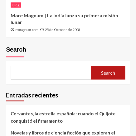
Blog
Mare Magnum | La India lanza su primera misión
lunar
25 de October de 2008
mmagnum.com
Search
Search
Entradas recientes
Cervantes, la estrella española: cuando el Quijote
conquistó el firmamento
Novelas y libros de ciencia ficción que exploran el