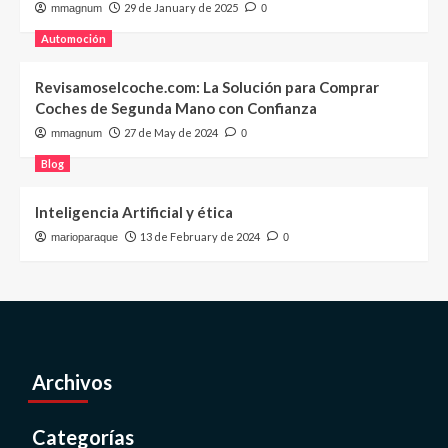
29 de January de 2025
mmagnum
0
Automoción
Revisamoselcoche.com: La Solución para Comprar
Coches de Segunda Mano con Confianza
27 de May de 2024
mmagnum
0
Blog
Inteligencia Artificial y ética
13 de February de 2024
marioparaque
0
Archivos
Categorías