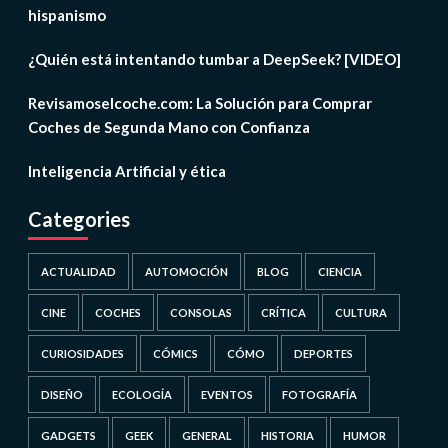
hispanismo
¿Quién está intentando tumbar a DeepSeek? [VIDEO]
Revisamoselcoche.com: La Solución para Comprar
Coches de Segunda Mano con Confianza
Inteligencia Artificial y ética
Categories
ACTUALIDAD
AUTOMOCIÓN
BLOG
CIENCIA
CINE
COCHES
CONSOLAS
CRÍTICA
CULTURA
CURIOSIDADES
CÓMICS
CÓMO
DEPORTES
DISEÑO
ECOLOGÍA
EVENTOS
FOTOGRAFÍA
GADGETS
GEEK
GENERAL
HISTORIA
HUMOR