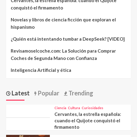
Cervantes, la estrella española: cuando el Quijote
conquistó el firmamento
Novelas y libros de ciencia ficción que exploran el
hispanismo
¿Quién está intentando tumbar a DeepSeek? [VIDEO]
Revisamoselcoche.com: La Solución para Comprar
Coches de Segunda Mano con Confianza
Inteligencia Artificial y ética
Latest
Popular
Trending
Ciencia
Cultura
Curiosidades
Cervantes, la estrella española:
cuando el Quijote conquistó el
firmamento