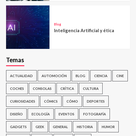
Blog
Inteligencia Artificial y ética
Temas
ACTUALIDAD
AUTOMOCIÓN
BLOG
CIENCIA
CINE
COCHES
CONSOLAS
CRÍTICA
CULTURA
CURIOSIDADES
CÓMICS
CÓMO
DEPORTES
DISEÑO
ECOLOGÍA
EVENTOS
FOTOGRAFÍA
GADGETS
GEEK
GENERAL
HISTORIA
HUMOR