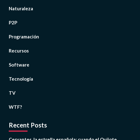
Naturaleza
P2P
Programación
Recursos
Software
Tecnología
TV
WTF?
Recent Posts
Cervantes, la estrella española: cuando el Quijote