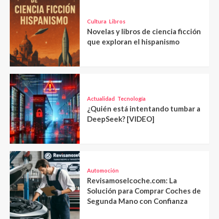
Cultura
Libros
Novelas y libros de ciencia ficción
que exploran el hispanismo
Actualidad
Tecnología
¿Quién está intentando tumbar a
DeepSeek? [VIDEO]
Automoción
Revisamoselcoche.com: La
Solución para Comprar Coches de
Segunda Mano con Confianza