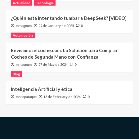
Actualidad
Tecnología
¿Quién está intentando tumbar a DeepSeek? [VIDEO]
29 de January de 2025
mmagnum
0
Automoción
Revisamoselcoche.com: La Solución para Comprar
Coches de Segunda Mano con Confianza
27 de May de 2024
mmagnum
0
Blog
Inteligencia Artificial y ética
13 de February de 2024
marioparaque
0