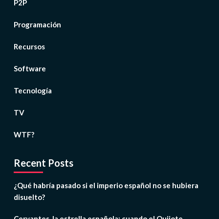
P2P
Programación
Recursos
Software
Tecnología
TV
WTF?
Recent Posts
¿Qué habría pasado si el imperio español no se hubiera
disuelto?
Cervantes, la estrella española: cuando el Quijote