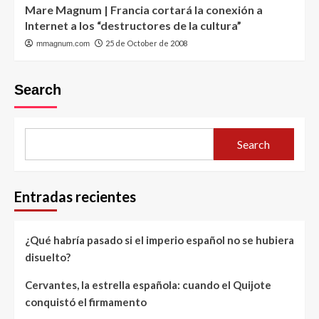
Mare Magnum | Francia cortará la conexión a
Internet a los “destructores de la cultura”
25 de October de 2008
mmagnum.com
Search
Search
Entradas recientes
¿Qué habría pasado si el imperio español no se hubiera
disuelto?
Cervantes, la estrella española: cuando el Quijote
conquistó el firmamento