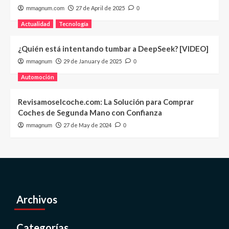
27 de April de 2025
mmagnum.com
0
Actualidad
Tecnología
¿Quién está intentando tumbar a DeepSeek? [VIDEO]
29 de January de 2025
mmagnum
0
Automoción
Revisamoselcoche.com: La Solución para Comprar
Coches de Segunda Mano con Confianza
27 de May de 2024
mmagnum
0
Archivos
Categorías