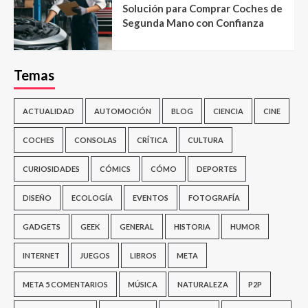
Solución para Comprar Coches de
Segunda Mano con Confianza
Temas
ACTUALIDAD
AUTOMOCIÓN
BLOG
CIENCIA
CINE
COCHES
CONSOLAS
CRÍTICA
CULTURA
CURIOSIDADES
CÓMICS
CÓMO
DEPORTES
DISEÑO
ECOLOGÍA
EVENTOS
FOTOGRAFÍA
GADGETS
GEEK
GENERAL
HISTORIA
HUMOR
INTERNET
JUEGOS
LIBROS
META
META 5 COMENTARIOS
MÚSICA
NATURALEZA
P2P