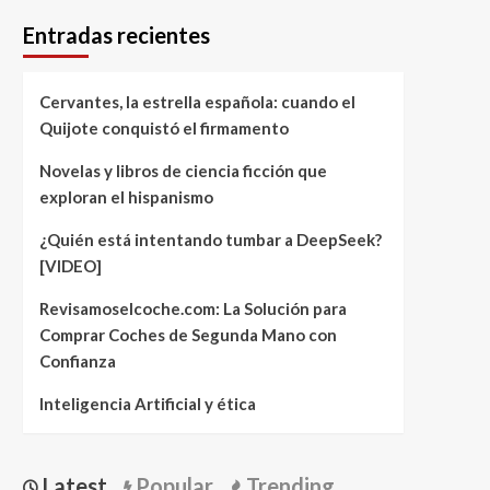
Entradas recientes
Cervantes, la estrella española: cuando el
Quijote conquistó el firmamento
Novelas y libros de ciencia ficción que
exploran el hispanismo
¿Quién está intentando tumbar a DeepSeek?
[VIDEO]
Revisamoselcoche.com: La Solución para
Comprar Coches de Segunda Mano con
Confianza
Inteligencia Artificial y ética
Latest
Popular
Trending