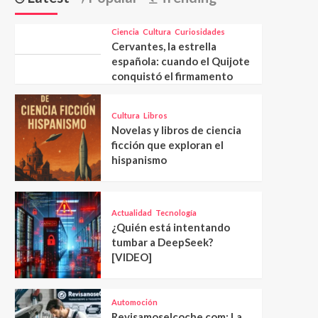
Ciencia
Cultura
Curiosidades
Cervantes, la estrella
española: cuando el Quijote
conquistó el firmamento
Cultura
Libros
Novelas y libros de ciencia
ficción que exploran el
hispanismo
Actualidad
Tecnología
¿Quién está intentando
tumbar a DeepSeek?
[VIDEO]
Automoción
Revisamoselcoche.com: La