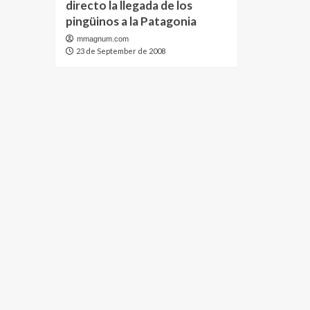
directo la llegada de los
pingüinos a la Patagonia
mmagnum.com
23 de September de 2008