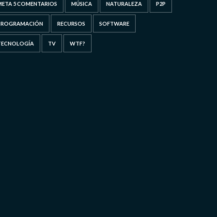
META 5 COMENTARIOS
MÚSICA
NATURALEZA
P2P
PROGRAMACIÓN
RECURSOS
SOFTWARE
TECNOLOGÍA
TV
WTF?