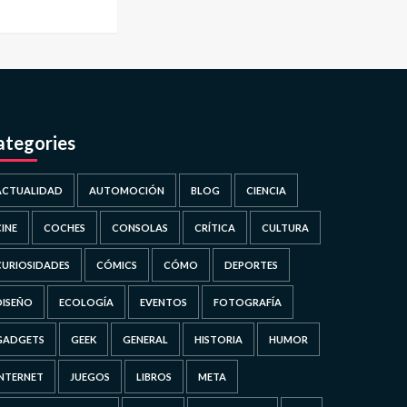
ategories
ACTUALIDAD
AUTOMOCIÓN
BLOG
CIENCIA
CINE
COCHES
CONSOLAS
CRÍTICA
CULTURA
CURIOSIDADES
CÓMICS
CÓMO
DEPORTES
DISEÑO
ECOLOGÍA
EVENTOS
FOTOGRAFÍA
GADGETS
GEEK
GENERAL
HISTORIA
HUMOR
INTERNET
JUEGOS
LIBROS
META