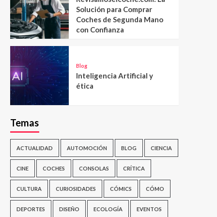
Solución para Comprar
Coches de Segunda Mano
con Confianza
Blog
Inteligencia Artificial y
ética
Temas
ACTUALIDAD
AUTOMOCIÓN
BLOG
CIENCIA
CINE
COCHES
CONSOLAS
CRÍTICA
CULTURA
CURIOSIDADES
CÓMICS
CÓMO
DEPORTES
DISEÑO
ECOLOGÍA
EVENTOS