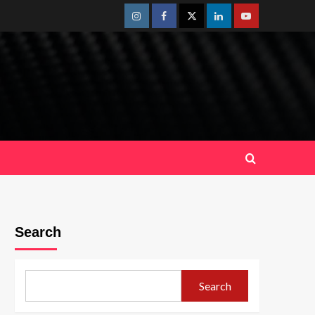
Instagram
Facebook
Twitter
Linkedin
Youtube
Search
Search