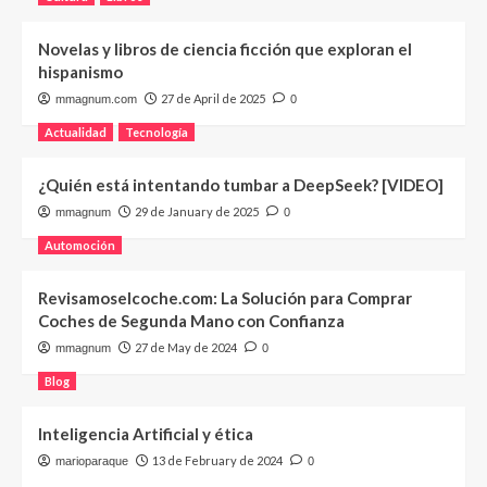
Novelas y libros de ciencia ficción que exploran el
hispanismo
27 de April de 2025
mmagnum.com
0
Actualidad
Tecnología
¿Quién está intentando tumbar a DeepSeek? [VIDEO]
29 de January de 2025
mmagnum
0
Automoción
Revisamoselcoche.com: La Solución para Comprar
Coches de Segunda Mano con Confianza
27 de May de 2024
mmagnum
0
Blog
Inteligencia Artificial y ética
13 de February de 2024
marioparaque
0