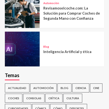
Automoción
Revisamoselcoche.com: La
Solución para Comprar Coches de
Segunda Mano con Confianza
Blog
Inteligencia Artificial y ética
Temas
ACTUALIDAD
AUTOMOCIÓN
BLOG
CIENCIA
CINE
COCHES
CONSOLAS
CRÍTICA
CULTURA
CURIOSIDADES
CÓMICS
CÓMO
DEPORTES