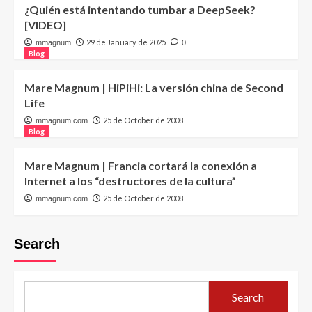
¿Quién está intentando tumbar a DeepSeek?
[VIDEO]
29 de January de 2025
mmagnum
0
Blog
Mare Magnum | HiPiHi: La versión china de Second
Life
25 de October de 2008
mmagnum.com
Blog
Mare Magnum | Francia cortará la conexión a
Internet a los “destructores de la cultura”
25 de October de 2008
mmagnum.com
Search
Search