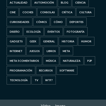
ACTUALIDAD
AUTOMOCIÓN
BLOG
CIENCIA
CINE
COCHES
CONSOLAS
CRÍTICA
CULTURA
CURIOSIDADES
CÓMICS
CÓMO
DEPORTES
DISEÑO
ECOLOGÍA
EVENTOS
FOTOGRAFÍA
GADGETS
GEEK
GENERAL
HISTORIA
HUMOR
INTERNET
JUEGOS
LIBROS
META
META 5 COMENTARIOS
MÚSICA
NATURALEZA
P2P
PROGRAMACIÓN
RECURSOS
SOFTWARE
TECNOLOGÍA
TV
WTF?
Video
Image