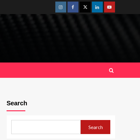
Instagram
Facebook
Twitter
Linkedin
Youtube
Search
Search