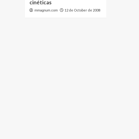
cinéticas
12 de October de 2008
mmagnum.com