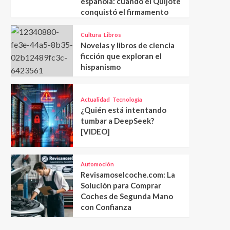
española: cuando el Quijote
conquistó el firmamento
Cultura
Libros
Novelas y libros de ciencia
ficción que exploran el
hispanismo
Actualidad
Tecnología
¿Quién está intentando
tumbar a DeepSeek?
[VIDEO]
Automoción
Revisamoselcoche.com: La
Solución para Comprar
Coches de Segunda Mano
con Confianza