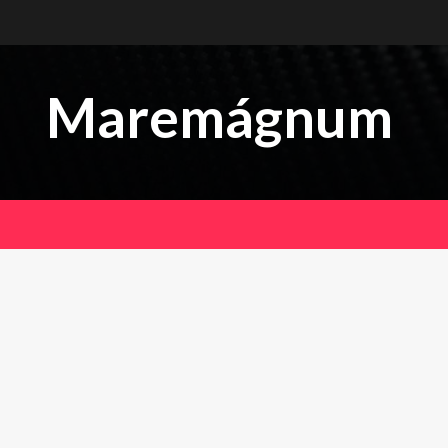
Maremágnum