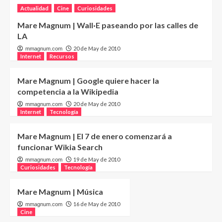
Actualidad
Cine
Curiosidades
Mare Magnum | Wall·E paseando por las calles de
LA
20 de May de 2010
mmagnum.com
Internet
Recursos
Mare Magnum | Google quiere hacer la
competencia a la Wikipedia
20 de May de 2010
mmagnum.com
Internet
Tecnología
Mare Magnum | El 7 de enero comenzará a
funcionar Wikia Search
19 de May de 2010
mmagnum.com
Curiosidades
Tecnología
Mare Magnum | Música
16 de May de 2010
mmagnum.com
Cine