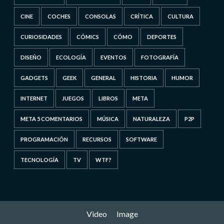
CINE
COCHES
CONSOLAS
CRÍTICA
CULTURA
CURIOSIDADES
CÓMICS
CÓMO
DEPORTES
DISEÑO
ECOLOGÍA
EVENTOS
FOTOGRAFÍA
GADGETS
GEEK
GENERAL
HISTORIA
HUMOR
INTERNET
JUEGOS
LIBROS
META
META 5 COMENTARIOS
MÚSICA
NATURALEZA
P2P
PROGRAMACIÓN
RECURSOS
SOFTWARE
TECNOLOGÍA
TV
WTF?
Video
Image