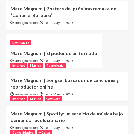
Mare Magnum | Posters del próximo remake de
“Conan el Bárbaro”
16 de May de 2010
mmagnum.com
Naturaleza
Mare Magnum | El poder de un tornado
16 de May de 2010
mmagnum.com
Internet
Música
Tecnología
Mare Magnum | Songza: buscador de canciones y
reproductor online
16 de May de 2010
mmagnum.com
Internet
Música
Software
Mare Magnum | Spotify: un servicio de música bajo
demanda revolucionario
16 de May de 2010
mmagnum.com
Curiosidades
Música