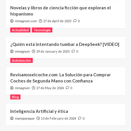
Novelas y libros de ciencia ficción que exploran el
hispanismo
27 de April de 2025
mmagnum.com
0
Actualidad
Tecnología
¿Quién está intentando tumbar a DeepSeek? [VIDEO]
29 de January de 2025
mmagnum
0
Automoción
Revisamoselcoche.com: La Solución para Comprar
Coches de Segunda Mano con Confianza
27 de May de 2024
mmagnum
0
Blog
Inteligencia Artificial y ética
13 de February de 2024
marioparaque
0