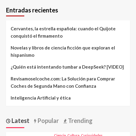
Entradas recientes
Cervantes, la estrella española: cuando el Quijote
conquistó el firmamento
Novelas y libros de ciencia ficción que exploran el
hispanismo
¿Quién está intentando tumbar a DeepSeek? [VIDEO]
Revisamoselcoche.com: La Solución para Comprar
Coches de Segunda Mano con Confianza
Inteligencia Artificial y ética
Latest
Popular
Trending
Ciencia
Cultura
Curiosidades