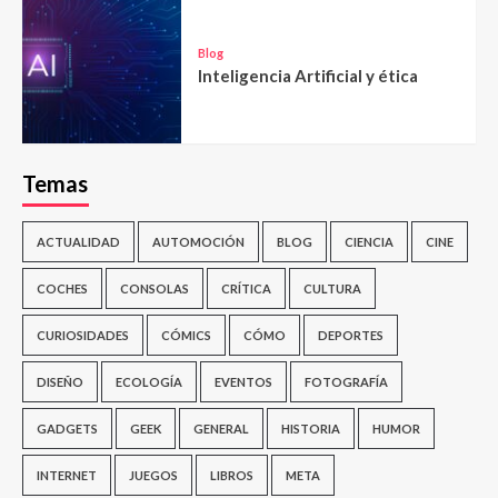
Blog
Inteligencia Artificial y ética
Temas
ACTUALIDAD
AUTOMOCIÓN
BLOG
CIENCIA
CINE
COCHES
CONSOLAS
CRÍTICA
CULTURA
CURIOSIDADES
CÓMICS
CÓMO
DEPORTES
DISEÑO
ECOLOGÍA
EVENTOS
FOTOGRAFÍA
GADGETS
GEEK
GENERAL
HISTORIA
HUMOR
INTERNET
JUEGOS
LIBROS
META