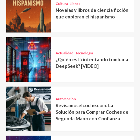
Cultura
Libros
Novelas y libros de ciencia ficción
que exploran el hispanismo
Actualidad
Tecnología
¿Quién está intentando tumbar a
DeepSeek? [VIDEO]
Automoción
Revisamoselcoche.com: La
Solución para Comprar Coches de
Segunda Mano con Confianza