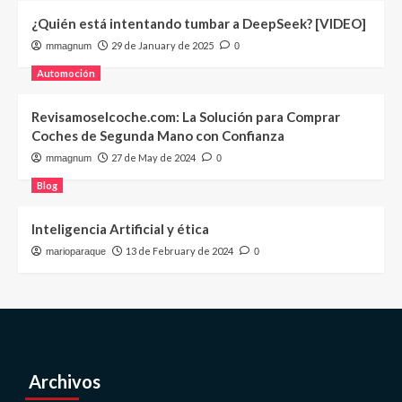
¿Quién está intentando tumbar a DeepSeek? [VIDEO]
29 de January de 2025
mmagnum
0
Automoción
Revisamoselcoche.com: La Solución para Comprar
Coches de Segunda Mano con Confianza
27 de May de 2024
mmagnum
0
Blog
Inteligencia Artificial y ética
13 de February de 2024
marioparaque
0
Archivos