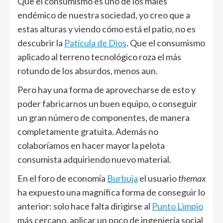
Que el consumismo es uno de los males
endémico de nuestra sociedad, yo creo que a
estas alturas y viendo cómo está el patio, no es
descubrir la
Patícula de Dios
. Que el consumismo
aplicado al terreno tecnológico roza el más
rotundo de los absurdos, menos aun.
Pero hay una forma de aprovecharse de esto y
poder fabricarnos un buen equipo, o conseguir
un gran número de componentes, de manera
completamente gratuita. Además no
colaboríamos en hacer mayor la pelota
consumista adquiriendo nuevo material.
En el foro de economía
Burbuja
el usuario
themax
ha expuesto una magnífica forma de conseguir lo
anterior: solo hace falta dirigirse al
Punto Limpio
más cercano, aplicar un poco de ingeniería social