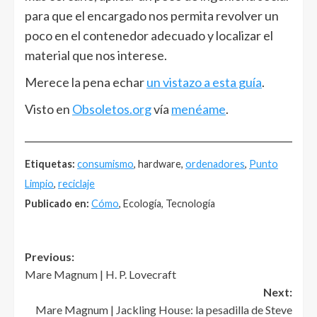
para que el encargado nos permita revolver un
poco en el contenedor adecuado y localizar el
material que nos interese.
Merece la pena echar
un vistazo a esta guía
.
Visto en
Obsoletos.org
vía
menéame
.
______________________________________________________
Etiquetas:
consumismo
, hardware,
ordenadores
,
Punto
Limpio
,
reciclaje
Publicado en:
Cómo
, Ecología, Tecnología
Post
Previous:
Mare Magnum | H. P. Lovecraft
navigation
Next:
Mare Magnum | Jackling House: la pesadilla de Steve