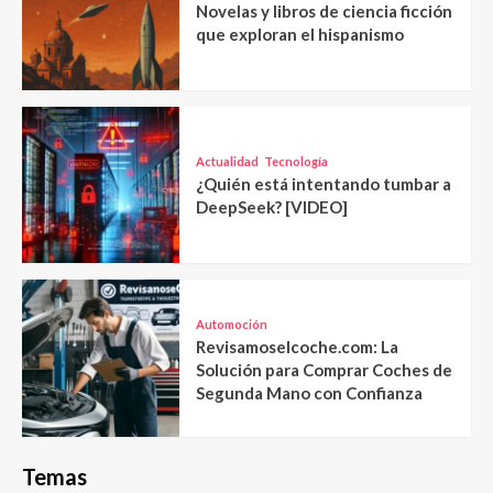
Novelas y libros de ciencia ficción
que exploran el hispanismo
Actualidad
Tecnología
¿Quién está intentando tumbar a
DeepSeek? [VIDEO]
Automoción
Revisamoselcoche.com: La
Solución para Comprar Coches de
Segunda Mano con Confianza
Temas