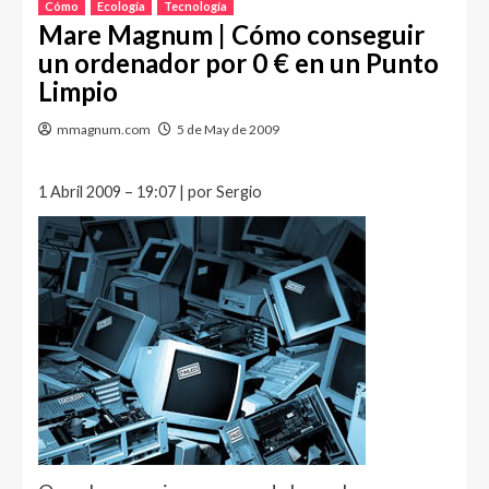
Cómo
Ecología
Tecnología
Mare Magnum | Cómo conseguir
un ordenador por 0 € en un Punto
Limpio
mmagnum.com
5 de May de 2009
1 Abril 2009 – 19:07 | por Sergio