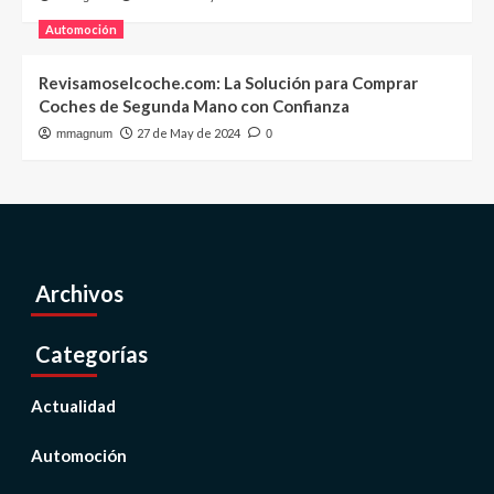
Automoción
Revisamoselcoche.com: La Solución para Comprar
Coches de Segunda Mano con Confianza
27 de May de 2024
mmagnum
0
Archivos
Categorías
Actualidad
Automoción