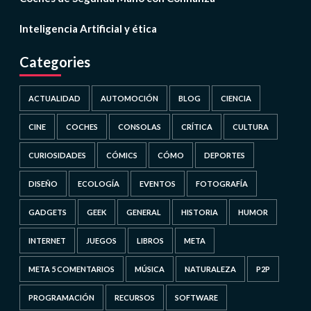
Inteligencia Artificial y ética
Categories
ACTUALIDAD
AUTOMOCIÓN
BLOG
CIENCIA
CINE
COCHES
CONSOLAS
CRÍTICA
CULTURA
CURIOSIDADES
CÓMICS
CÓMO
DEPORTES
DISEÑO
ECOLOGÍA
EVENTOS
FOTOGRAFÍA
GADGETS
GEEK
GENERAL
HISTORIA
HUMOR
INTERNET
JUEGOS
LIBROS
META
META 5 COMENTARIOS
MÚSICA
NATURALEZA
P2P
PROGRAMACIÓN
RECURSOS
SOFTWARE