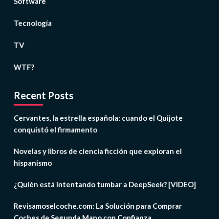
Software
Tecnología
TV
WTF?
Recent Posts
Cervantes, la estrella española: cuando el Quijote
conquistó el firmamento
Novelas y libros de ciencia ficción que exploran el
hispanismo
¿Quién está intentando tumbar a DeepSeek? [VIDEO]
Revisamoselcoche.com: La Solución para Comprar
Coches de Segunda Mano con Confianza