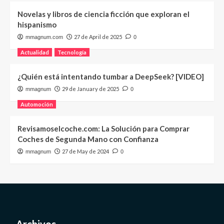
Novelas y libros de ciencia ficción que exploran el
hispanismo
27 de April de 2025
mmagnum.com
0
Actualidad
Tecnología
¿Quién está intentando tumbar a DeepSeek? [VIDEO]
29 de January de 2025
mmagnum
0
Automoción
Revisamoselcoche.com: La Solución para Comprar
Coches de Segunda Mano con Confianza
27 de May de 2024
mmagnum
0