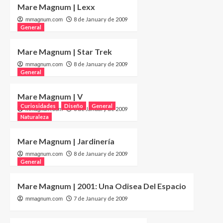
Mare Magnum | Lexx
8 de January de 2009
mmagnum.com
General
Mare Magnum | Star Trek
8 de January de 2009
mmagnum.com
General
Mare Magnum | V
Curiosidades
Diseño
General
8 de January de 2009
mmagnum.com
Naturaleza
Mare Magnum | Jardinería
8 de January de 2009
mmagnum.com
General
Mare Magnum | 2001: Una Odisea Del Espacio
7 de January de 2009
mmagnum.com