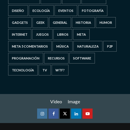
DISEÑO
ECOLOGÍA
EVENTOS
FOTOGRAFÍA
GADGETS
GEEK
GENERAL
HISTORIA
HUMOR
INTERNET
JUEGOS
LIBROS
META
META 5 COMENTARIOS
MÚSICA
NATURALEZA
P2P
PROGRAMACIÓN
RECURSOS
SOFTWARE
TECNOLOGÍA
TV
WTF?
Video
Image
Instagram
Facebook
Twitter
Linkedin
Youtube