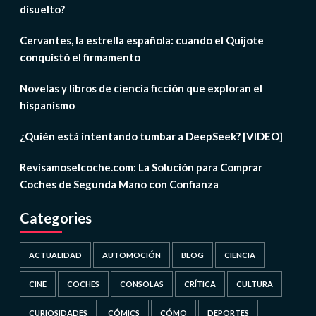
disuelto?
Cervantes, la estrella española: cuando el Quijote
conquistó el firmamento
Novelas y libros de ciencia ficción que exploran el
hispanismo
¿Quién está intentando tumbar a DeepSeek? [VIDEO]
Revisamoselcoche.com: La Solución para Comprar
Coches de Segunda Mano con Confianza
Categories
ACTUALIDAD
AUTOMOCIÓN
BLOG
CIENCIA
CINE
COCHES
CONSOLAS
CRÍTICA
CULTURA
CURIOSIDADES
CÓMICS
CÓMO
DEPORTES