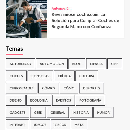
Automoción
Revisamoselcoche.com: La
Solución para Comprar Coches de
Segunda Mano con Confianza
Temas
ACTUALIDAD
AUTOMOCIÓN
BLOG
CIENCIA
CINE
COCHES
CONSOLAS
CRÍTICA
CULTURA
CURIOSIDADES
CÓMICS
CÓMO
DEPORTES
DISEÑO
ECOLOGÍA
EVENTOS
FOTOGRAFÍA
GADGETS
GEEK
GENERAL
HISTORIA
HUMOR
INTERNET
JUEGOS
LIBROS
META