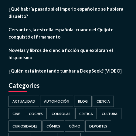
¿Qué habría pasado si el imperio español no se hubiera
disuelto?
Cervantes, la estrella española: cuando el Quijote
conquistó el firmamento
Novelas y libros de ciencia ficción que exploran el
hispanismo
¿Quién está intentando tumbar a DeepSeek? [VIDEO]
Categories
ACTUALIDAD
AUTOMOCIÓN
BLOG
CIENCIA
CINE
COCHES
CONSOLAS
CRÍTICA
CULTURA
CURIOSIDADES
CÓMICS
CÓMO
DEPORTES