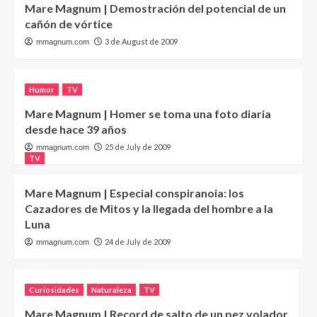
Mare Magnum | Demostración del potencial de un
cañón de vórtice
3 de August de 2009
mmagnum.com
Humor
TV
Mare Magnum | Homer se toma una foto diaria
desde hace 39 años
25 de July de 2009
mmagnum.com
TV
Mare Magnum | Especial conspiranoia: los
Cazadores de Mitos y la llegada del hombre a la
Luna
24 de July de 2009
mmagnum.com
Curiosidades
Naturaleza
TV
Mare Magnum | Record de salto de un pez volador