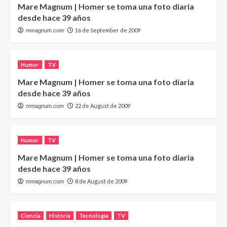
Mare Magnum | Homer se toma una foto diaria
desde hace 39 años
16 de September de 2009
mmagnum.com
Humor
TV
Mare Magnum | Homer se toma una foto diaria
desde hace 39 años
22 de August de 2009
mmagnum.com
Humor
TV
Mare Magnum | Homer se toma una foto diaria
desde hace 39 años
8 de August de 2009
mmagnum.com
Ciencia
Historia
Tecnología
TV