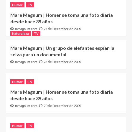
Humor
TV
Mare Magnum | Homer se toma una foto diaria
desde hace 39 años
27 de December de 2009
mmagnum.com
Naturaleza
TV
Mare Magnum | Un grupo de elefantes espían la
selva para un documental
23 de December de 2009
mmagnum.com
Humor
TV
Mare Magnum | Homer se toma una foto diaria
desde hace 39 años
20 de December de 2009
mmagnum.com
Humor
TV