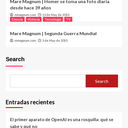
Mare Magnum | Homer se toma una foto diaria
desde hace 39 años
13 de May de 2010
mmagnum.com
Ciencia
Historia
Tecnología
TV
Mare Magnum | Segunda Guerra Mundial
3 de May de 2010
mmagnum.com
Search
Search
Entradas recientes
El primer aparato de OpenAI es una rosquilla: qué se
sabe y qué no