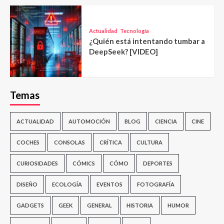
Actualidad
Tecnología
¿Quién está intentando tumbar a
DeepSeek? [VIDEO]
Temas
ACTUALIDAD
AUTOMOCIÓN
BLOG
CIENCIA
CINE
COCHES
CONSOLAS
CRÍTICA
CULTURA
CURIOSIDADES
CÓMICS
CÓMO
DEPORTES
DISEÑO
ECOLOGÍA
EVENTOS
FOTOGRAFÍA
GADGETS
GEEK
GENERAL
HISTORIA
HUMOR