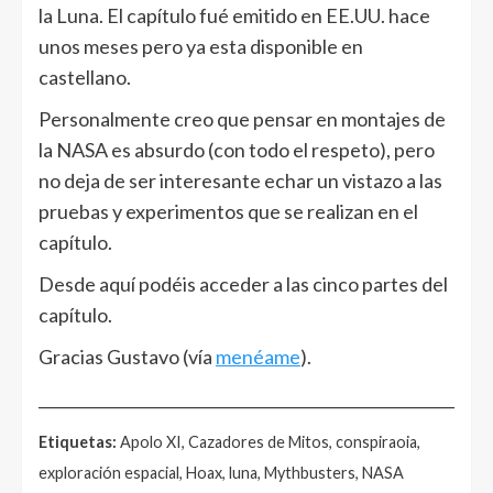
la Luna. El capítulo fué emitido en EE.UU. hace
unos meses pero ya esta disponible en
castellano.
Personalmente creo que pensar en montajes de
la NASA es absurdo (con todo el respeto), pero
no deja de ser interesante echar un vistazo a las
pruebas y experimentos que se realizan en el
capítulo.
Desde aquí podéis acceder a las cinco partes del
capítulo.
Gracias Gustavo (vía
menéame
).
______________________________________________________
Etiquetas:
Apolo XI, Cazadores de Mitos, conspiraoia,
exploración espacial, Hoax, luna, Mythbusters, NASA