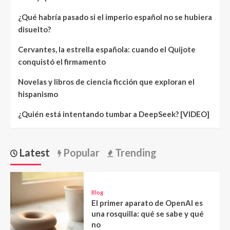
¿Qué habría pasado si el imperio español no se hubiera
disuelto?
Cervantes, la estrella española: cuando el Quijote
conquistó el firmamento
Novelas y libros de ciencia ficción que exploran el
hispanismo
¿Quién está intentando tumbar a DeepSeek? [VIDEO]
Latest
Popular
Trending
Blog
El primer aparato de OpenAI es
una rosquilla: qué se sabe y qué
no