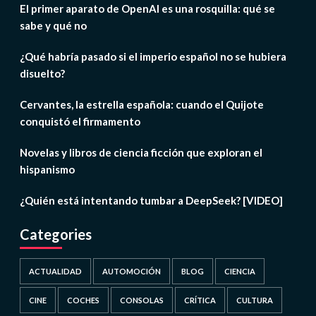
El primer aparato de OpenAI es una rosquilla: qué se
sabe y qué no
¿Qué habría pasado si el imperio español no se hubiera
disuelto?
Cervantes, la estrella española: cuando el Quijote
conquistó el firmamento
Novelas y libros de ciencia ficción que exploran el
hispanismo
¿Quién está intentando tumbar a DeepSeek? [VIDEO]
Categories
ACTUALIDAD
AUTOMOCIÓN
BLOG
CIENCIA
CINE
COCHES
CONSOLAS
CRÍTICA
CULTURA