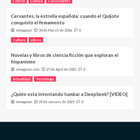
Ciencia
Cultura
Curiosidades
Cervantes, la estrella española: cuando el Quijote
conquistó el firmamento
30 de March de 2026
mmagnum
0
Cultura
Libros
Novelas y libros de ciencia ficción que exploran el
hispanismo
27 de April de 2025
mmagnum.com
0
Actualidad
Tecnología
¿Quién está intentando tumbar a DeepSeek? [VIDEO]
29 de January de 2025
mmagnum
0