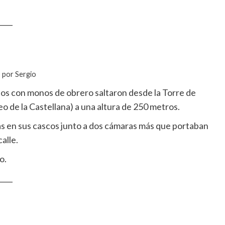
____
o por Sergio
dos con monos de obrero saltaron desde la Torre de
eo de la Castellana) a una altura de 250 metros.
s en sus cascos junto a dos cámaras más que portaban
alle.
o.
____