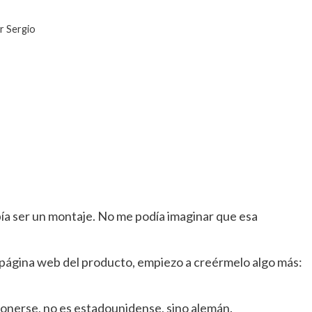
r Sergio
bía ser un montaje. No me podía imaginar que esa
a página web del producto, empiezo a creérmelo algo más:
uponerse, no es estadounidense, sino alemán.