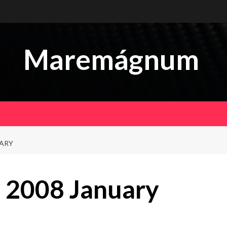
Maremágnum
UARY
 2008 January