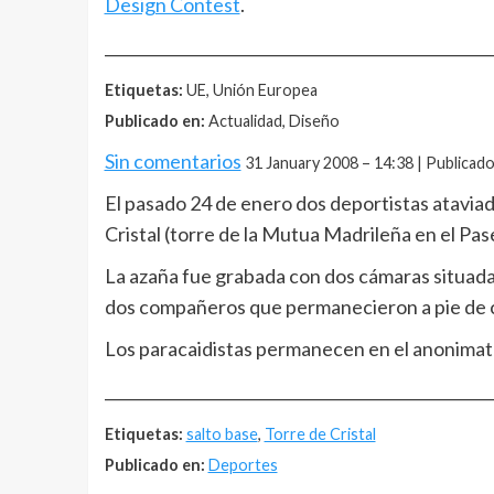
Design Contest
.
__________________________________________________
Etiquetas:
UE, Unión Europea
Publicado en:
Actualidad, Diseño
Sin comentarios
31 January 2008 – 14:38 | Publicad
El pasado 24 de enero dos deportistas atavia
Cristal (torre de la Mutua Madrileña en el Pas
La azaña fue grabada con dos cámaras situada
dos compañeros que permanecieron a pie de c
Los paracaidistas permanecen en el anonimat
__________________________________________________
Etiquetas:
salto base
,
Torre de Cristal
Publicado en:
Deportes