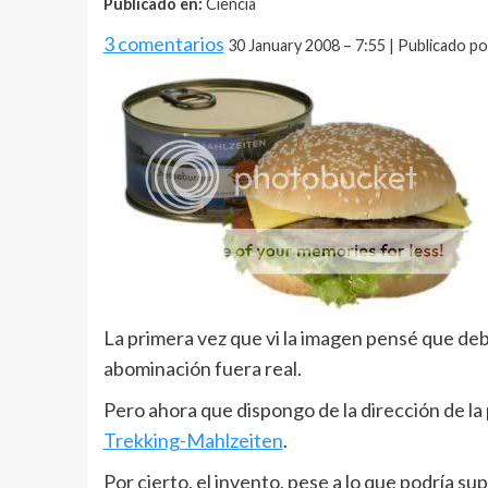
Publicado en:
Ciencia
3 comentarios
30 January 2008 – 7:55 | Publicado po
La primera vez que vi la imagen pensé que de
abominación fuera real.
Pero ahora que dispongo de la dirección de l
Trekking-Mahlzeiten
.
Por cierto, el invento, pese a lo que podría s