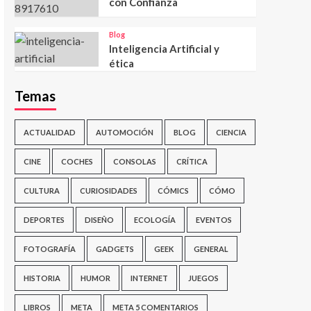
con Confianza
Blog
Inteligencia Artificial y
ética
Temas
ACTUALIDAD
AUTOMOCIÓN
BLOG
CIENCIA
CINE
COCHES
CONSOLAS
CRÍTICA
CULTURA
CURIOSIDADES
CÓMICS
CÓMO
DEPORTES
DISEÑO
ECOLOGÍA
EVENTOS
FOTOGRAFÍA
GADGETS
GEEK
GENERAL
HISTORIA
HUMOR
INTERNET
JUEGOS
LIBROS
META
META 5 COMENTARIOS