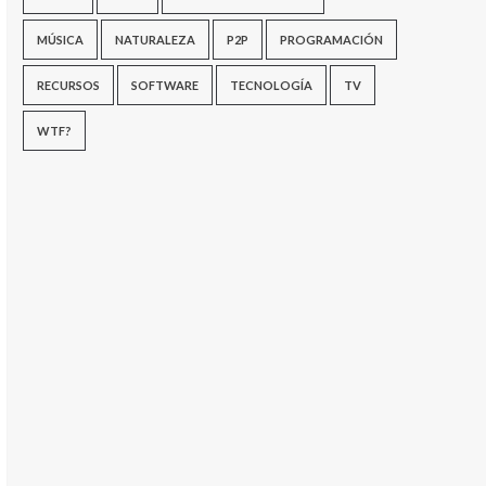
MÚSICA
NATURALEZA
P2P
PROGRAMACIÓN
RECURSOS
SOFTWARE
TECNOLOGÍA
TV
WTF?