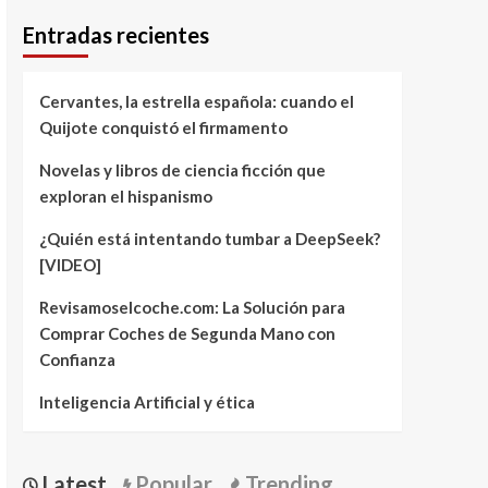
Entradas recientes
Cervantes, la estrella española: cuando el
Quijote conquistó el firmamento
Novelas y libros de ciencia ficción que
exploran el hispanismo
¿Quién está intentando tumbar a DeepSeek?
[VIDEO]
Revisamoselcoche.com: La Solución para
Comprar Coches de Segunda Mano con
Confianza
Inteligencia Artificial y ética
Latest
Popular
Trending