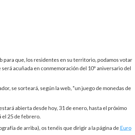
 para que, los residentes en su territorio, podamos votar
e será acuñada en conmemoración del 10º aniversario del
ador, se sorteará, según la web, “un juego de monedas de
 estará abierta desde hoy, 31 de enero, hasta el próximo
 el 25 de febrero.
grafía de arriba), os tenéis que dirigir a la página de
Euro