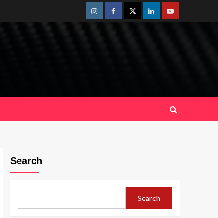
Instagram
Facebook
Twitter
Linkedin
Youtube
Search
Search