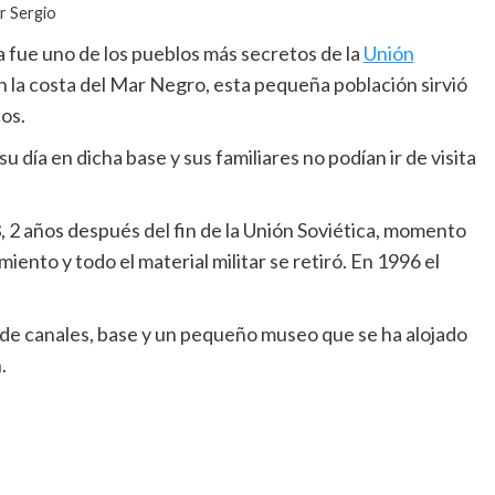
r Sergio
 fue uno de los pueblos más secretos de la
Unión
en la costa del Mar Negro, esta pequeña población sirvió
os.
u día en dicha base y sus familiares no podían ir de visita
 2 años después del fin de la Unión Soviética, momento
nto y todo el material militar se retiró. En 1996 el
a de canales, base y un pequeño museo que se ha alojado
.