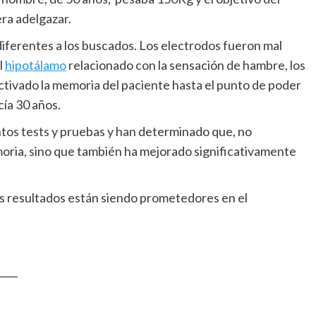
era adelgazar.
iferentes a los buscados. Los electrodos fueron mal
l
hipotálamo
relacionado con la sensación de hambre, los
ctivado la memoria del paciente hasta el punto de poder
ía 30 años.
ntos tests y pruebas y han determinado que, no
ria, sino que también ha mejorado significativamente
s resultados están siendo prometedores en el
____