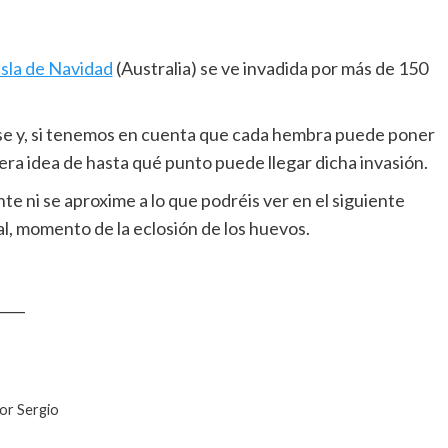
Isla de Navidad
(Australia) se ve invadida por más de 150
.
arse y, si tenemos en cuenta que cada hembra puede poner
era idea de hasta qué punto puede llegar dicha invasión.
 ni se aproxime a lo que podréis ver en el siguiente
al, momento de la eclosión de los huevos.
____
por Sergio