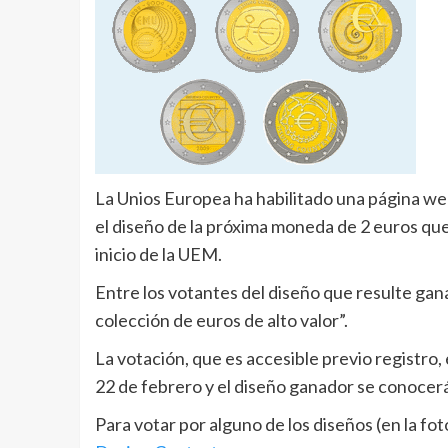
La Unios Europea ha habilitado una página web
el diseño de la próxima moneda de 2 euros qu
inicio de la UEM.
Entre los votantes del diseño que resulte gan
colección de euros de alto valor”.
La votación, que es accesible previo registro,
22 de febrero y el diseño ganador se conocerá
Para votar por alguno de los diseños (en la foto