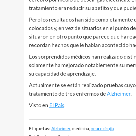
tratamiento era reducir su apetito y que pudi
Pero los resultados han sido completamente d
colocados y, en vez de situarlos en el punto de
situaron en otro punto que parece que ha rea
recordan hechos que le habían acontecido hac
Los sorprendidos médicos han realizado disti
solamente ha mejorado notablemente su memo
su capacidad de aprendizaje.
Actualmente se están realizado pruebas cuyo
tratamiento de tres enfermos de
Alzheimer
.
Visto en
El País
.
__________________________________________________
Etiquetas:
Alzheimer
, medicina,
neurocirujía