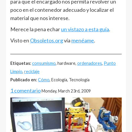
para que el encargado nos permita revolver un
poco en el contenedor adecuado y localizar el
material que nos interese.
Merece la pena echar
un vistazo a esta guía
.
Visto en
Obsoletos.org
vía
menéame
.
______________________________________________________
Etiquetas:
consumismo
, hardware,
ordenadores
,
Punto
Limpio
,
reciclaje
Publicado en:
Cómo
, Ecología, Tecnología
1 comentario
Monday, March 23rd, 2009