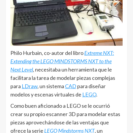
Philo Hurbain, co-autor del libro
Extreme NXT:
Extending the LEGO MINDSTORMS NXT to the
Next Level
, necesitaba un herramienta que le
facilitara la tarea de modelar piezas complejas
para
LDraw
, un sistema
CAD
para diseñar
modelos y escenas virtuales de
LEGO
.
Como buen aficionado a LEGO se le ocurrió
crear su propio escanner 3D para modelar estas
piezas aprovechándose de las ventajas que
ofrece la serie
LEGO Mindstorms NXT
, un