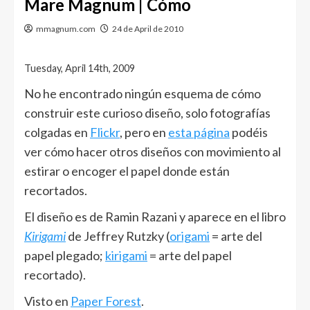
Mare Magnum | Cómo
mmagnum.com
24 de April de 2010
Tuesday, April 14th, 2009
No he encontrado ningún esquema de cómo
construir este curioso diseño, solo fotografías
colgadas en
Flickr
, pero en
esta página
podéis
ver cómo hacer otros diseños con movimiento al
estirar o encoger el papel donde están
recortados.
El diseño es de Ramin Razani y aparece en el libro
Kirigami
de Jeffrey Rutzky (
origami
= arte del
papel plegado;
kirigami
= arte del papel
recortado).
Visto en
Paper Forest
.