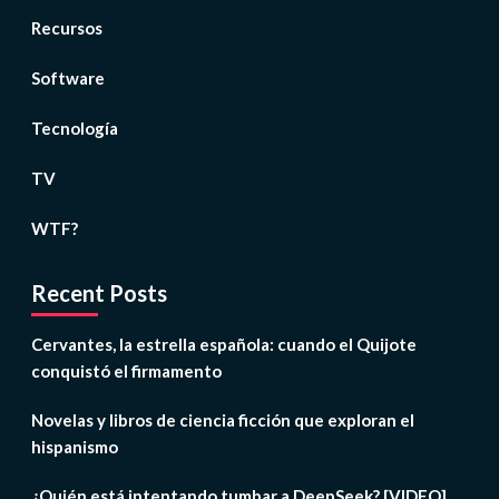
Recursos
Software
Tecnología
TV
WTF?
Recent Posts
Cervantes, la estrella española: cuando el Quijote
conquistó el firmamento
Novelas y libros de ciencia ficción que exploran el
hispanismo
¿Quién está intentando tumbar a DeepSeek? [VIDEO]