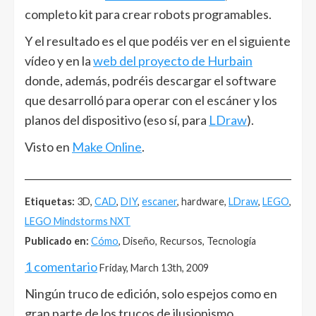
completo kit para crear robots programables.
Y el resultado es el que podéis ver en el siguiente
vídeo y en la
web del proyecto de Hurbain
donde, además, podréis descargar el software
que desarrolló para operar con el escáner y los
planos del dispositivo (eso sí, para
LDraw
).
Visto en
Make Online
.
______________________________________________________
Etiquetas:
3D,
CAD
,
DIY
,
escaner
, hardware,
LDraw
,
LEGO
,
LEGO Mindstorms NXT
Publicado en:
Cómo
, Diseño, Recursos, Tecnología
1 comentario
Friday, March 13th, 2009
Ningún truco de edición, solo espejos como en
gran parte de los trucos de ilusionismo.