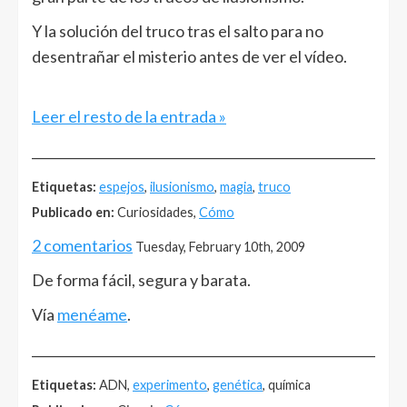
Y la solución del truco tras el salto para no
desentrañar el misterio antes de ver el vídeo.
Leer el resto de la entrada »
______________________________________________________
Etiquetas:
espejos
,
ilusionismo
,
magia
,
truco
Publicado en:
Curiosidades,
Cómo
2 comentarios
Tuesday, February 10th, 2009
De forma fácil, segura y barata.
Vía
menéame
.
______________________________________________________
Etiquetas:
ADN,
experimento
,
genética
, química