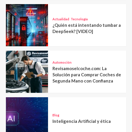
Actualidad
Tecnología
¿Quién está intentando tumbar a
DeepSeek? [VIDEO]
Automoción
Revisamoselcoche.com: La
Solución para Comprar Coches de
Segunda Mano con Confianza
Blog
Inteligencia Artificial y ética