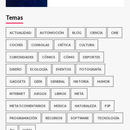
Temas
ACTUALIDAD
AUTOMOCIÓN
BLOG
CIENCIA
CINE
COCHES
CONSOLAS
CRÍTICA
CULTURA
CURIOSIDADES
CÓMICS
CÓMO
DEPORTES
DISEÑO
ECOLOGÍA
EVENTOS
FOTOGRAFÍA
GADGETS
GEEK
GENERAL
HISTORIA
HUMOR
INTERNET
JUEGOS
LIBROS
META
META 5 COMENTARIOS
MÚSICA
NATURALEZA
P2P
PROGRAMACIÓN
RECURSOS
SOFTWARE
TECNOLOGÍA