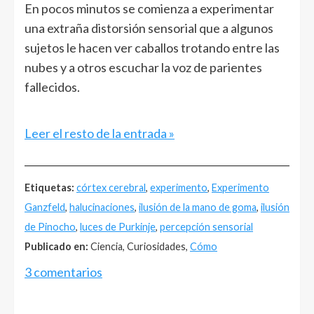
En pocos minutos se comienza a experimentar
una extraña distorsión sensorial que a algunos
sujetos le hacen ver caballos trotando entre las
nubes y a otros escuchar la voz de parientes
fallecidos.
Leer el resto de la entrada »
______________________________________________________
Etiquetas:
córtex cerebral
,
experimento
,
Experimento
Ganzfeld
,
halucinaciones
,
ilusión de la mano de goma
,
ilusión
de Pinocho
,
luces de Purkinje
,
percepción sensorial
Publicado en:
Ciencia, Curiosidades,
Cómo
3 comentarios