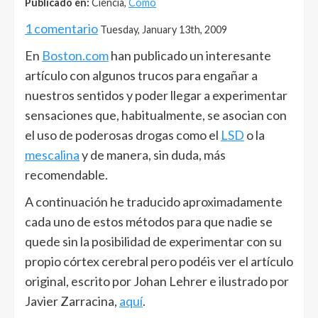
Publicado en:
Ciencia,
Cómo
1 comentario
Tuesday, January 13th, 2009
En
Boston.com
han publicado un interesante
artículo con algunos trucos para engañar a
nuestros sentidos y poder llegar a experimentar
sensaciones que, habitualmente, se asocian con
el uso de poderosas drogas como el
LSD
o la
mescalina
y de manera, sin duda, más
recomendable.
A continuación he traducido aproximadamente
cada uno de estos métodos para que nadie se
quede sin la posibilidad de experimentar con su
propio córtex cerebral pero podéis ver el artículo
original, escrito por Johan Lehrer e ilustrado por
Javier Zarracina,
aquí
.