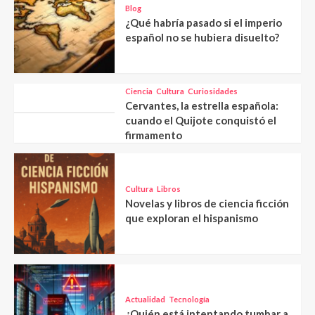
Blog
¿Qué habría pasado si el imperio
español no se hubiera disuelto?
Ciencia
Cultura
Curiosidades
Cervantes, la estrella española:
cuando el Quijote conquistó el
firmamento
Cultura
Libros
Novelas y libros de ciencia ficción
que exploran el hispanismo
Actualidad
Tecnología
¿Quién está intentando tumbar a