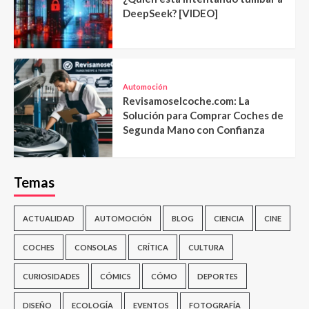
DeepSeek? [VIDEO]
Automoción
Revisamoselcoche.com: La
Solución para Comprar Coches de
Segunda Mano con Confianza
Temas
ACTUALIDAD
AUTOMOCIÓN
BLOG
CIENCIA
CINE
COCHES
CONSOLAS
CRÍTICA
CULTURA
CURIOSIDADES
CÓMICS
CÓMO
DEPORTES
DISEÑO
ECOLOGÍA
EVENTOS
FOTOGRAFÍA