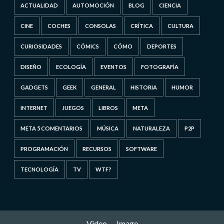
ACTUALIDAD
AUTOMOCIÓN
BLOG
CIENCIA
CINE
COCHES
CONSOLAS
CRÍTICA
CULTURA
CURIOSIDADES
CÓMICS
CÓMO
DEPORTES
DISEÑO
ECOLOGÍA
EVENTOS
FOTOGRAFÍA
GADGETS
GEEK
GENERAL
HISTORIA
HUMOR
INTERNET
JUEGOS
LIBROS
META
META 5 COMENTARIOS
MÚSICA
NATURALEZA
P2P
PROGRAMACIÓN
RECURSOS
SOFTWARE
TECNOLOGÍA
TV
WTF?
Video
Image