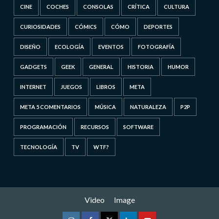
CINE
COCHES
CONSOLAS
CRÍTICA
CULTURA
CURIOSIDADES
CÓMICS
CÓMO
DEPORTES
DISEÑO
ECOLOGÍA
EVENTOS
FOTOGRAFÍA
GADGETS
GEEK
GENERAL
HISTORIA
HUMOR
INTERNET
JUEGOS
LIBROS
META
META 5 COMENTARIOS
MÚSICA
NATURALEZA
P2P
PROGRAMACIÓN
RECURSOS
SOFTWARE
TECNOLOGÍA
TV
WTF?
Video
Image