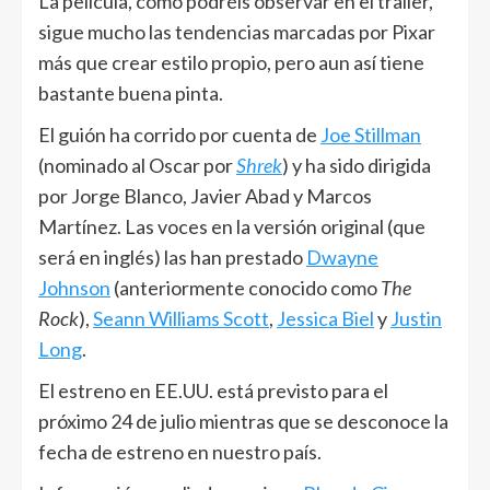
La película, como podréis observar en el trailer,
sigue mucho las tendencias marcadas por Pixar
más que crear estilo propio, pero aun así tiene
bastante buena pinta.
El guión ha corrido por cuenta de
Joe Stillman
(nominado al Oscar por
Shrek
) y ha sido dirigida
por Jorge Blanco, Javier Abad y Marcos
Martínez. Las voces en la versión original (que
será en inglés) las han prestado
Dwayne
Johnson
(anteriormente conocido como
The
Rock
),
Seann Williams Scott
,
Jessica Biel
y
Justin
Long
.
El estreno en EE.UU. está previsto para el
próximo 24 de julio mientras que se desconoce la
fecha de estreno en nuestro país.