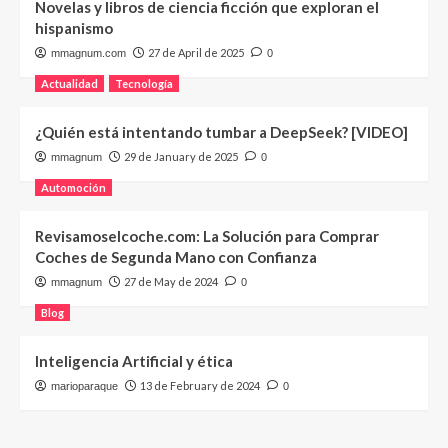
Novelas y libros de ciencia ficción que exploran el
hispanismo
27 de April de 2025
mmagnum.com
0
Actualidad
Tecnología
¿Quién está intentando tumbar a DeepSeek? [VIDEO]
29 de January de 2025
mmagnum
0
Automoción
Revisamoselcoche.com: La Solución para Comprar
Coches de Segunda Mano con Confianza
27 de May de 2024
mmagnum
0
Blog
Inteligencia Artificial y ética
13 de February de 2024
marioparaque
0