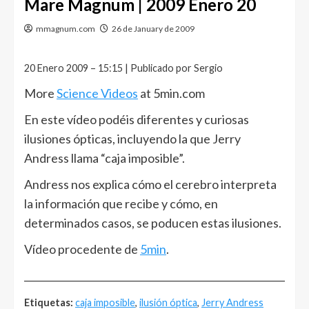
Mare Magnum | 2009 Enero 20
mmagnum.com
26 de January de 2009
20 Enero 2009 – 15:15 | Publicado por Sergio
More
Science Videos
at 5min.com
En este vídeo podéis diferentes y curiosas
ilusiones ópticas, incluyendo la que Jerry
Andress llama “caja imposible”.
Andress nos explica cómo el cerebro interpreta
la información que recibe y cómo, en
determinados casos, se poducen estas ilusiones.
Vídeo procedente de
5min
.
______________________________________________________
Etiquetas:
caja imposible
,
ilusión óptica
,
Jerry Andress