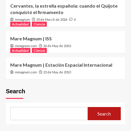
Cervantes, la estrella española: cuando el Quijote
conquistó el firmamento
30 de March de 2026
mmagnum
0
Actualidad
Ciencia
Mare Magnum | ISS
26 de May de 2010
mmagnum.com
Actualidad
Ciencia
Mare Magnum | Estación Espacial Internacional
23 de May de 2010
mmagnum.com
Search
Search