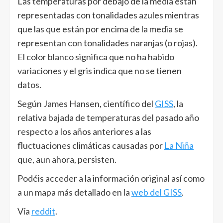
Las temperaturas por debajo de la media están
representadas con tonalidades azules mientras
que las que están por encima de la media se
representan con tonalidades naranjas (o rojas).
El color blanco significa que no ha habido
variaciones y el gris indica que no se tienen
datos.
Según James Hansen, científico del
GISS
, la
relativa bajada de temperaturas del pasado año
respecto a los años anteriores a las
fluctuaciones climáticas causadas por
La Niña
que, aun ahora, persisten.
Podéis acceder a la información original así como
a un mapa más detallado en la
web del GISS
.
Vía
reddit
.