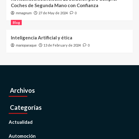
Coches de Segunda Mano con Confianza
27 de May de 2024
mmagnum
0
Blog
Inteligencia Artificial y ética
13 de February de 2024
marioparaque
0
Archivos
Categorías
Actualidad
Automoción