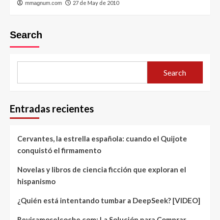
27 de May de 2010
mmagnum.com
Search
Search
Entradas recientes
Cervantes, la estrella española: cuando el Quijote
conquistó el firmamento
Novelas y libros de ciencia ficción que exploran el
hispanismo
¿Quién está intentando tumbar a DeepSeek? [VIDEO]
Revisamoselcoche.com: La Solución para Comprar