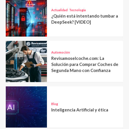
Actualidad
Tecnología
¿Quién está intentando tumbar a
DeepSeek? [VIDEO]
Automoción
Revisamoselcoche.com: La
Solución para Comprar Coches de
Segunda Mano con Confianza
Blog
Inteligencia Artificial y ética