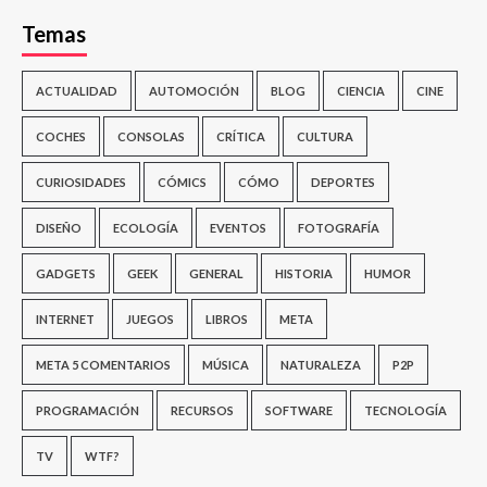
Temas
ACTUALIDAD
AUTOMOCIÓN
BLOG
CIENCIA
CINE
COCHES
CONSOLAS
CRÍTICA
CULTURA
CURIOSIDADES
CÓMICS
CÓMO
DEPORTES
DISEÑO
ECOLOGÍA
EVENTOS
FOTOGRAFÍA
GADGETS
GEEK
GENERAL
HISTORIA
HUMOR
INTERNET
JUEGOS
LIBROS
META
META 5 COMENTARIOS
MÚSICA
NATURALEZA
P2P
PROGRAMACIÓN
RECURSOS
SOFTWARE
TECNOLOGÍA
TV
WTF?