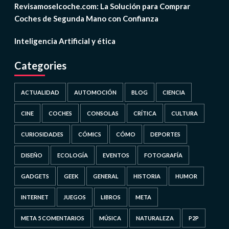
Revisamoselcoche.com: La Solución para Comprar
Coches de Segunda Mano con Confianza
Inteligencia Artificial y ética
Categories
ACTUALIDAD
AUTOMOCIÓN
BLOG
CIENCIA
CINE
COCHES
CONSOLAS
CRÍTICA
CULTURA
CURIOSIDADES
CÓMICS
CÓMO
DEPORTES
DISEÑO
ECOLOGÍA
EVENTOS
FOTOGRAFÍA
GADGETS
GEEK
GENERAL
HISTORIA
HUMOR
INTERNET
JUEGOS
LIBROS
META
META 5 COMENTARIOS
MÚSICA
NATURALEZA
P2P