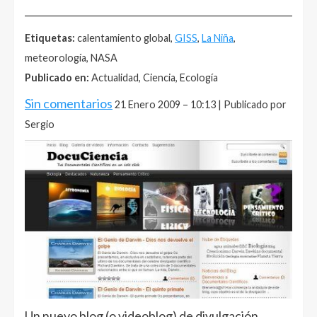
______________________________________________________
Etiquetas:
calentamiento global,
GISS
,
La Niña
,
meteorología, NASA
Publicado en:
Actualidad, Ciencia, Ecología
Sin comentarios
21 Enero 2009 – 10:13 | Publicado por
Sergio
Un nuevo blog (o videoblog) de divulgación