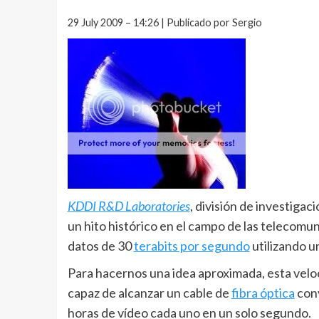
29 July 2009 – 14:26 | Publicado por Sergio
KDDI R&D Laboratories
, división de investiga
un hito histórico en el campo de las telecomu
datos de 30
terabits por segundo
utilizando u
Para hacernos una idea aproximada, esta veloc
capaz de alcanzar un cable de
fibra óptica
conv
horas de vídeo cada uno en un solo segundo.