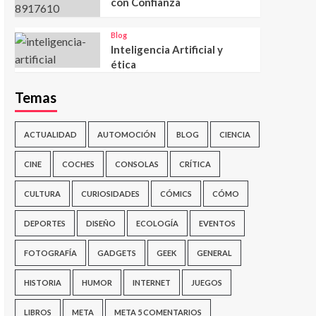
con Confianza
Blog
Inteligencia Artificial y
ética
Temas
ACTUALIDAD
AUTOMOCIÓN
BLOG
CIENCIA
CINE
COCHES
CONSOLAS
CRÍTICA
CULTURA
CURIOSIDADES
CÓMICS
CÓMO
DEPORTES
DISEÑO
ECOLOGÍA
EVENTOS
FOTOGRAFÍA
GADGETS
GEEK
GENERAL
HISTORIA
HUMOR
INTERNET
JUEGOS
LIBROS
META
META 5 COMENTARIOS