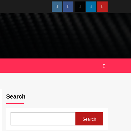
Instagram
Facebook
Twitter
Linkedin
Youtube
Search
Search