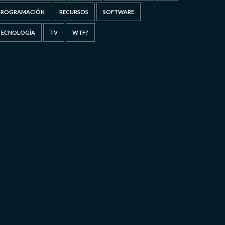
PROGRAMACIÓN
RECURSOS
SOFTWARE
TECNOLOGÍA
TV
WTF?