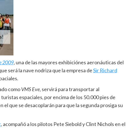
e 2009
, una de las mayores exhibiciónes aeronáuticas del
ue será la nave nodriza que la empresa de
Sir Richard
paciales.
ado como
VMS Eve
, servirá para transportar al
os turistas espaciales, por encima de los 50.000 pies de
n el que se desacoplarán para que la segunda prosiga su
c
, acompañó a los pilotos Pete Siebold y Clint Nichols en el