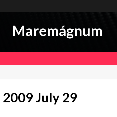
Maremágnum
2009 July 29