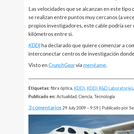
Las velocidades que se alcanzan en este tipo 
se realizan entre puntos muy cercanos (a veces
propios investigadores, este cable podría ser
kilómetros entre si.
KDDI
ha declarado que quiere comenzar a come
interconectar centros de investigación donde 
Visto en
CrunchGear
vía
menéame
.
__________________________________________________
Etiquetas:
fibra óptica,
KDDI
,
KDDI R&D Laboratories
Publicado en:
Actualidad, Ciencia, Tecnología
3 comentarios
29 July 2009 – 9:59 | Publicado por S