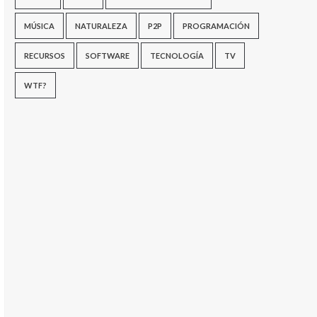
MÚSICA
NATURALEZA
P2P
PROGRAMACIÓN
RECURSOS
SOFTWARE
TECNOLOGÍA
TV
WTF?