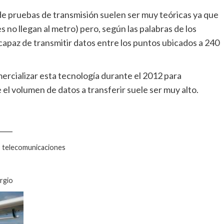
de pruebas de transmisión suelen ser muy teóricas ya que
 no llegan al metro) pero, según las palabras de los
 capaz de transmitir datos entre los puntos ubicados a 240
rcializar esta tecnología durante el 2012 para
el volumen de datos a transferir suele ser muy alto.
____
, telecomunicaciones
ergio