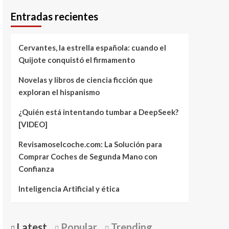
Entradas recientes
Cervantes, la estrella española: cuando el
Quijote conquistó el firmamento
Novelas y libros de ciencia ficción que
exploran el hispanismo
¿Quién está intentando tumbar a DeepSeek?
[VIDEO]
Revisamoselcoche.com: La Solución para
Comprar Coches de Segunda Mano con
Confianza
Inteligencia Artificial y ética
Latest
Popular
Trending