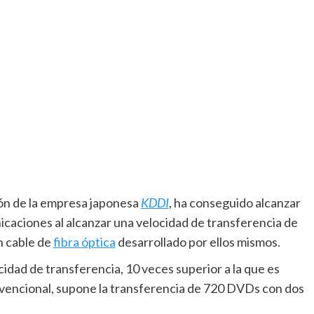
ción de la empresa japonesa
KDDI
, ha conseguido alcanzar
nicaciones al alcanzar una velocidad de transferencia de
n cable de
fibra óptica
desarrollado por ellos mismos.
idad de transferencia, 10 veces superior a la que es
encional, supone la transferencia de 720 DVDs con dos