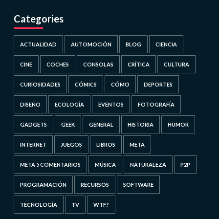
Categories
ACTUALIDAD
AUTOMOCIÓN
BLOG
CIENCIA
CINE
COCHES
CONSOLAS
CRÍTICA
CULTURA
CURIOSIDADES
CÓMICS
CÓMO
DEPORTES
DISEÑO
ECOLOGÍA
EVENTOS
FOTOGRAFÍA
GADGETS
GEEK
GENERAL
HISTORIA
HUMOR
INTERNET
JUEGOS
LIBROS
META
META 5 COMENTARIOS
MÚSICA
NATURALEZA
P2P
PROGRAMACIÓN
RECURSOS
SOFTWARE
TECNOLOGÍA
TV
WTF?