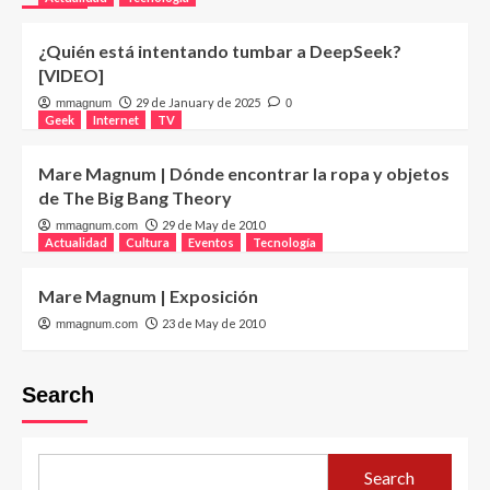
¿Quién está intentando tumbar a DeepSeek?
[VIDEO]
29 de January de 2025
mmagnum
0
Geek
Internet
TV
Mare Magnum | Dónde encontrar la ropa y objetos
de The Big Bang Theory
29 de May de 2010
mmagnum.com
Actualidad
Cultura
Eventos
Tecnología
Mare Magnum | Exposición
23 de May de 2010
mmagnum.com
Search
Search