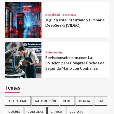
Actualidad
Tecnología
¿Quién está intentando tumbar a
DeepSeek? [VIDEO]
Automoción
Revisamoselcoche.com: La
Solución para Comprar Coches de
Segunda Mano con Confianza
Temas
ACTUALIDAD
AUTOMOCIÓN
BLOG
CIENCIA
CINE
COCHES
CONSOLAS
CRÍTICA
CULTURA