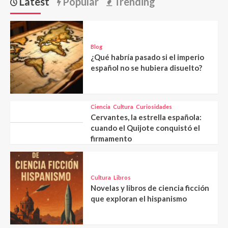
Latest
Popular
Trending
Blog
¿Qué habría pasado si el imperio
español no se hubiera disuelto?
Ciencia
Cultura
Curiosidades
Cervantes, la estrella española:
cuando el Quijote conquistó el
firmamento
Cultura
Libros
Novelas y libros de ciencia ficción
que exploran el hispanismo