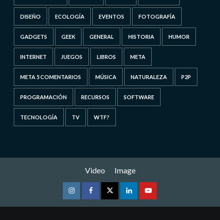
DISEÑO
ECOLOGÍA
EVENTOS
FOTOGRAFÍA
GADGETS
GEEK
GENERAL
HISTORIA
HUMOR
INTERNET
JUEGOS
LIBROS
META
META 5 COMENTARIOS
MÚSICA
NATURALEZA
P2P
PROGRAMACIÓN
RECURSOS
SOFTWARE
TECNOLOGÍA
TV
WTF?
Video
Image
Instagram
Facebook
Twitter
Linkedin
Youtube