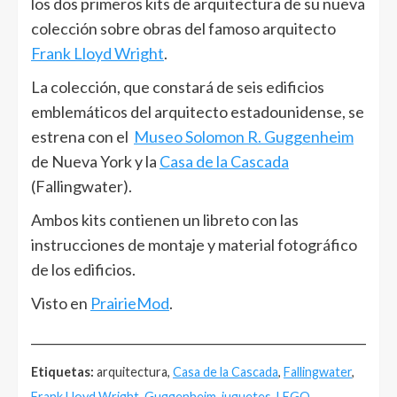
los dos primeros kits de arquitectura de su nueva
colección sobre obras del famoso arquitecto
Frank Lloyd Wright
.
La colección, que constará de seis edificios
emblemáticos del arquitecto estadounidense, se
estrena con el
Museo Solomon R. Guggenheim
de Nueva York y la
Casa de la Cascada
(Fallingwater).
Ambos kits contienen un libreto con las
instrucciones de montaje y material fotográfico
de los edificios.
Visto en
PrairieMod
.
______________________________________________________
Etiquetas:
arquitectura,
Casa de la Cascada
,
Fallingwater
,
Frank Lloyd Wright
,
Guggenheim
,
juguetes
,
LEGO