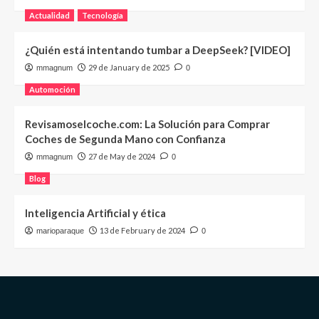
Actualidad
Tecnología
¿Quién está intentando tumbar a DeepSeek? [VIDEO]
29 de January de 2025
mmagnum
0
Automoción
Revisamoselcoche.com: La Solución para Comprar
Coches de Segunda Mano con Confianza
27 de May de 2024
mmagnum
0
Blog
Inteligencia Artificial y ética
13 de February de 2024
marioparaque
0