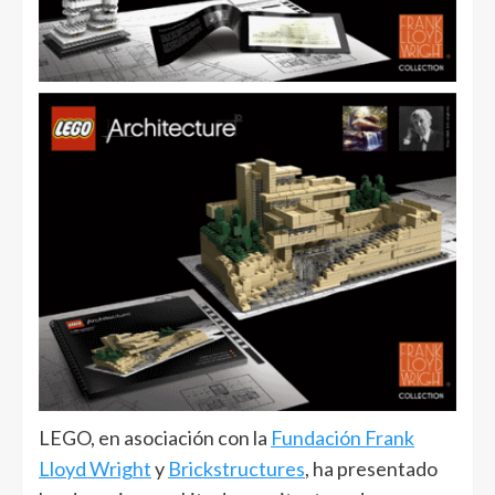
LEGO, en asociación con la
Fundación Frank
Lloyd Wright
y
Brickstructures
, ha presentado