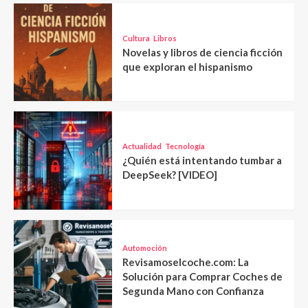
Cultura
Libros
Novelas y libros de ciencia ficción
que exploran el hispanismo
Actualidad
Tecnología
¿Quién está intentando tumbar a
DeepSeek? [VIDEO]
Automoción
Revisamoselcoche.com: La
Solución para Comprar Coches de
Segunda Mano con Confianza