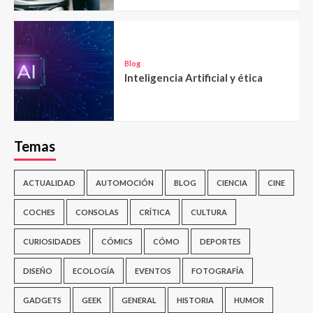
Blog
Inteligencia Artificial y ética
Temas
ACTUALIDAD
AUTOMOCIÓN
BLOG
CIENCIA
CINE
COCHES
CONSOLAS
CRÍTICA
CULTURA
CURIOSIDADES
CÓMICS
CÓMO
DEPORTES
DISEÑO
ECOLOGÍA
EVENTOS
FOTOGRAFÍA
GADGETS
GEEK
GENERAL
HISTORIA
HUMOR