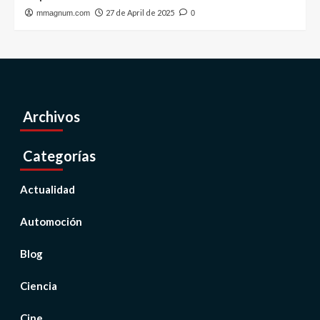
27 de April de 2025
mmagnum.com
0
Archivos
Categorías
Actualidad
Automoción
Blog
Ciencia
Cine