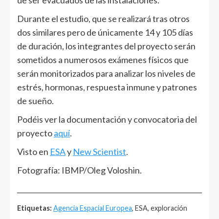
de ser evacuados de las instalaciones.
Durante el estudio, que se realizará tras otros
dos similares pero de únicamente 14 y 105 días
de duración, los integrantes del proyecto serán
sometidos a numerosos exámenes físicos que
serán monitorizados para analizar los niveles de
estrés, hormonas, respuesta inmune y patrones
de sueño.
Podéis ver la documentación y convocatoria del
proyecto
aquí
.
Visto en
ESA
y
New Scientist
.
Fotografía: IBMP/Oleg Voloshin.
______________________________________________________
Etiquetas:
Agencia Espacial Europea
, ESA, exploración