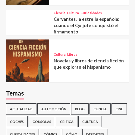
Ciencia
Cultura
Curiosidades
Cervantes, la estrella española:
cuando el Quijote conquistó el
firmamento
Cultura
Libros
Novelas y libros de ciencia ficción
que exploran el hispanismo
Temas
ACTUALIDAD
AUTOMOCIÓN
BLOG
CIENCIA
CINE
COCHES
CONSOLAS
CRÍTICA
CULTURA
CURIOSIDADES
CÓMICS
CÓMO
DEPORTES