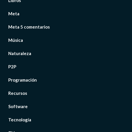
Libros
Meta
Meta 5 comentarios
Música
Naturaleza
P2P
Programación
Recursos
Software
Tecnología