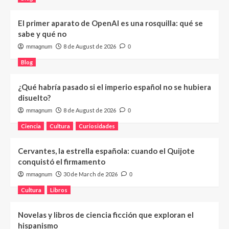
El primer aparato de OpenAI es una rosquilla: qué se
sabe y qué no
8 de August de 2026
mmagnum
0
Blog
¿Qué habría pasado si el imperio español no se hubiera
disuelto?
8 de August de 2026
mmagnum
0
Ciencia
Cultura
Curiosidades
Cervantes, la estrella española: cuando el Quijote
conquistó el firmamento
30 de March de 2026
mmagnum
0
Cultura
Libros
Novelas y libros de ciencia ficción que exploran el
hispanismo