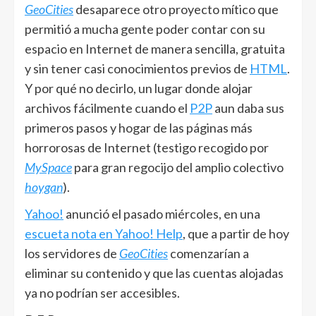
GeoCities
desaparece otro proyecto mítico que
permitió a mucha gente poder contar con su
espacio en Internet de manera sencilla, gratuita
y sin tener casi conocimientos previos de
HTML
.
Y por qué no decirlo, un lugar donde alojar
archivos fácilmente cuando el
P2P
aun daba sus
primeros pasos y hogar de las páginas más
horrorosas de Internet (testigo recogido por
MySpace
para gran regocijo del amplio colectivo
hoygan
).
Yahoo!
anunció el pasado miércoles, en una
escueta nota en Yahoo! Help
, que a partir de hoy
los servidores de
GeoCities
comenzarían a
eliminar su contenido y que las cuentas alojadas
ya no podrían ser accesibles.