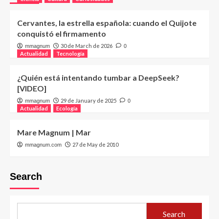
Cervantes, la estrella española: cuando el Quijote
conquistó el firmamento
30 de March de 2026
mmagnum
0
Actualidad
Tecnología
¿Quién está intentando tumbar a DeepSeek?
[VIDEO]
29 de January de 2025
mmagnum
0
Actualidad
Ecología
Mare Magnum | Mar
27 de May de 2010
mmagnum.com
Search
Search