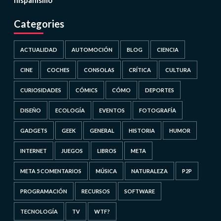
hispanismo
Categories
ACTUALIDAD
AUTOMOCIÓN
BLOG
CIENCIA
CINE
COCHES
CONSOLAS
CRÍTICA
CULTURA
CURIOSIDADES
CÓMICS
CÓMO
DEPORTES
DISEÑO
ECOLOGÍA
EVENTOS
FOTOGRAFÍA
GADGETS
GEEK
GENERAL
HISTORIA
HUMOR
INTERNET
JUEGOS
LIBROS
META
META 5 COMENTARIOS
MÚSICA
NATURALEZA
P2P
PROGRAMACIÓN
RECURSOS
SOFTWARE
TECNOLOGÍA
TV
WTF?