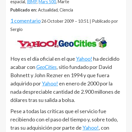
espacial,
IBMP
,
Mars 500
, Marte
Publicado en:
Actualidad, Ciencia
1 comentario
26 October 2009 – 10:51 | Publicado por
Sergio
Hoy es el día oficial en el que
Yahoo!
ha decidido
acabar con
GeoCities
, sitio fundado por David
Bohnett y John Rezner en 1994 y que fuera
adquirido por
Yahoo!
en enero de 2000 por la
nada despreciable cantidad de 2.900 millones de
dólares tras su salida a bolsa.
Pese a todas las críticas que el servicio fue
recibiendo con el paso del tiempo y, sobre todo,
tras su adquisición por parte de
Yahoo!
, con