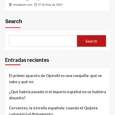
27 de May de 2010
mmagnum.com
Search
Search
Entradas recientes
El primer aparato de OpenAI es una rosquilla: qué se
sabe y qué no
¿Qué habría pasado si el imperio español no se hubiera
disuelto?
Cervantes, la estrella española: cuando el Quijote
conquistó el firmamento