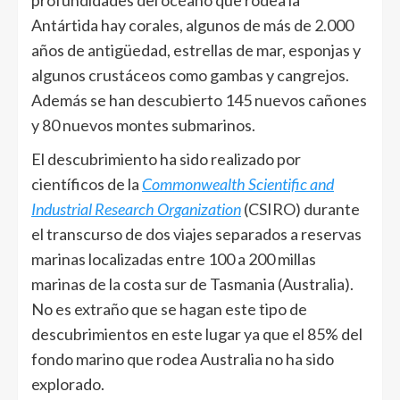
profundidades del océano que rodea la
Antártida hay corales, algunos de más de 2.000
años de antigüedad, estrellas de mar, esponjas y
algunos crustáceos como gambas y cangrejos.
Además se han descubierto 145 nuevos cañones
y 80 nuevos montes submarinos.
El descubrimiento ha sido realizado por
científicos de la
Commonwealth Scientific and
Industrial Research Organization
(CSIRO) durante
el transcurso de dos viajes separados a reservas
marinas localizadas entre 100 a 200 millas
marinas de la costa sur de Tasmania (Australia).
No es extraño que se hagan este tipo de
descubrimientos en este lugar ya que el 85% del
fondo marino que rodea Australia no ha sido
explorado.