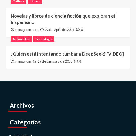
Cultura
Libros
Novelas y libros de ciencia ficción que exploran el
hispanismo
27 de April de 2025
mmagnum.com
0
Actualidad
Tecnología
¿Quién está intentando tumbar a DeepSeek? [VIDEO]
29 de January de 2025
mmagnum
0
Archivos
Categorías