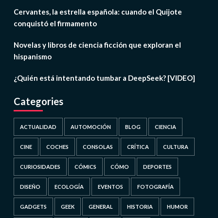
Cervantes, la estrella española: cuando el Quijote
conquistó el firmamento
Novelas y libros de ciencia ficción que exploran el
hispanismo
¿Quién está intentando tumbar a DeepSeek? [VIDEO]
Categories
ACTUALIDAD
AUTOMOCIÓN
BLOG
CIENCIA
CINE
COCHES
CONSOLAS
CRÍTICA
CULTURA
CURIOSIDADES
CÓMICS
CÓMO
DEPORTES
DISEÑO
ECOLOGÍA
EVENTOS
FOTOGRAFÍA
GADGETS
GEEK
GENERAL
HISTORIA
HUMOR