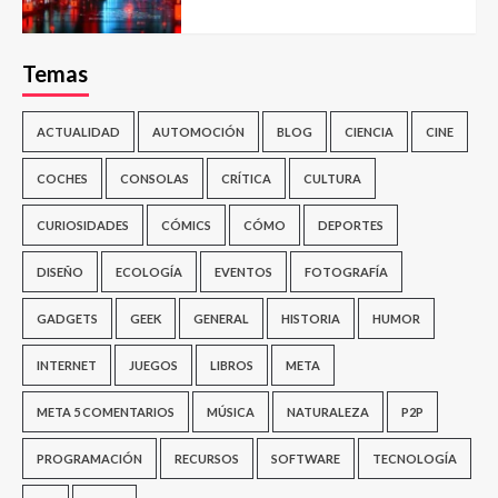
Temas
ACTUALIDAD
AUTOMOCIÓN
BLOG
CIENCIA
CINE
COCHES
CONSOLAS
CRÍTICA
CULTURA
CURIOSIDADES
CÓMICS
CÓMO
DEPORTES
DISEÑO
ECOLOGÍA
EVENTOS
FOTOGRAFÍA
GADGETS
GEEK
GENERAL
HISTORIA
HUMOR
INTERNET
JUEGOS
LIBROS
META
META 5 COMENTARIOS
MÚSICA
NATURALEZA
P2P
PROGRAMACIÓN
RECURSOS
SOFTWARE
TECNOLOGÍA