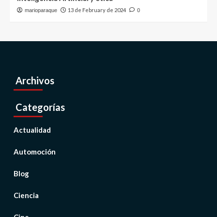
13 de February de 2024
marioparaque
0
Archivos
Categorías
Actualidad
Automoción
Blog
Ciencia