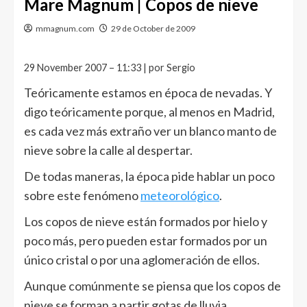
Mare Magnum | Copos de nieve
mmagnum.com
29 de October de 2009
29 November 2007 – 11:33 | por Sergio
Teóricamente estamos en época de nevadas. Y
digo teóricamente porque, al menos en Madrid,
es cada vez más extraño ver un blanco manto de
nieve sobre la calle al despertar.
De todas maneras, la época pide hablar un poco
sobre este fenómeno
meteorológico
.
Los copos de nieve están formados por hielo y
poco más, pero pueden estar formados por un
único cristal o por una aglomeración de ellos.
Aunque comúnmente se piensa que los copos de
nieve se forman a partir gotas de lluvia