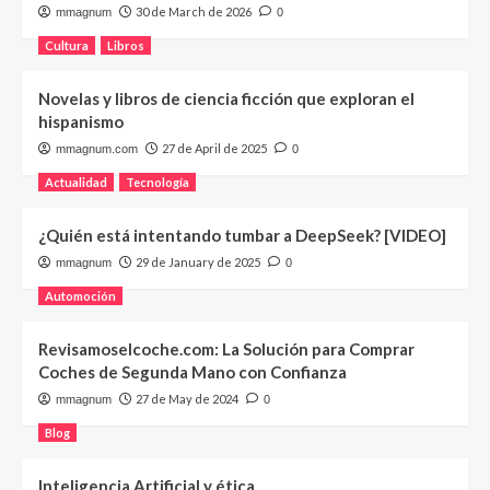
30 de March de 2026
mmagnum
0
Cultura
Libros
Novelas y libros de ciencia ficción que exploran el
hispanismo
27 de April de 2025
mmagnum.com
0
Actualidad
Tecnología
¿Quién está intentando tumbar a DeepSeek? [VIDEO]
29 de January de 2025
mmagnum
0
Automoción
Revisamoselcoche.com: La Solución para Comprar
Coches de Segunda Mano con Confianza
27 de May de 2024
mmagnum
0
Blog
Inteligencia Artificial y ética