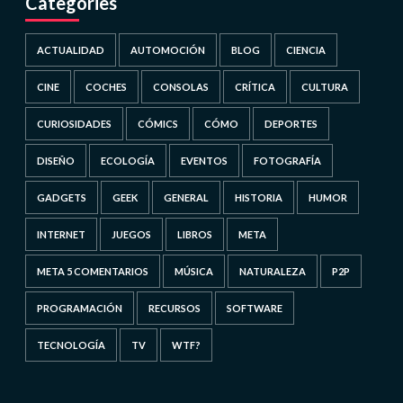
Categories
ACTUALIDAD
AUTOMOCIÓN
BLOG
CIENCIA
CINE
COCHES
CONSOLAS
CRÍTICA
CULTURA
CURIOSIDADES
CÓMICS
CÓMO
DEPORTES
DISEÑO
ECOLOGÍA
EVENTOS
FOTOGRAFÍA
GADGETS
GEEK
GENERAL
HISTORIA
HUMOR
INTERNET
JUEGOS
LIBROS
META
META 5 COMENTARIOS
MÚSICA
NATURALEZA
P2P
PROGRAMACIÓN
RECURSOS
SOFTWARE
TECNOLOGÍA
TV
WTF?