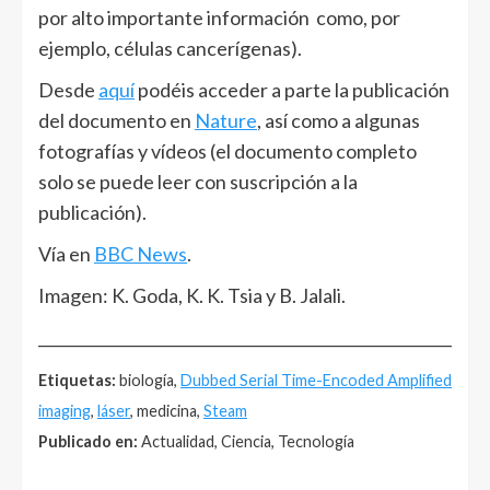
por alto importante información como, por
ejemplo, células cancerígenas).
Desde
aquí
podéis acceder a parte la publicación
del documento en
Nature
, así como a algunas
fotografías y vídeos (el documento completo
solo se puede leer con suscripción a la
publicación).
Vía en
BBC News
.
Imagen: K. Goda, K. K. Tsia y B. Jalali.
______________________________________________________
Etiquetas:
biología,
Dubbed Serial Time-Encoded Amplified
imaging
,
láser
, medicina,
Steam
Publicado en:
Actualidad, Ciencia, Tecnología