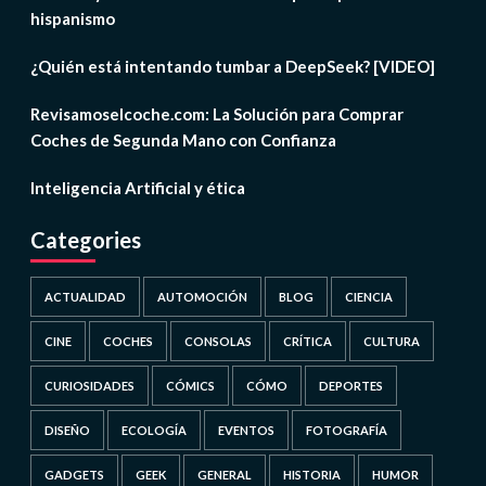
hispanismo
¿Quién está intentando tumbar a DeepSeek? [VIDEO]
Revisamoselcoche.com: La Solución para Comprar
Coches de Segunda Mano con Confianza
Inteligencia Artificial y ética
Categories
ACTUALIDAD
AUTOMOCIÓN
BLOG
CIENCIA
CINE
COCHES
CONSOLAS
CRÍTICA
CULTURA
CURIOSIDADES
CÓMICS
CÓMO
DEPORTES
DISEÑO
ECOLOGÍA
EVENTOS
FOTOGRAFÍA
GADGETS
GEEK
GENERAL
HISTORIA
HUMOR