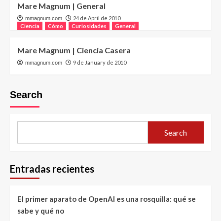
Mare Magnum | General
24 de April de 2010
mmagnum.com
Ciencia
Cómo
Curiosidades
General
Mare Magnum | Ciencia Casera
9 de January de 2010
mmagnum.com
Search
Search
Entradas recientes
El primer aparato de OpenAI es una rosquilla: qué se
sabe y qué no