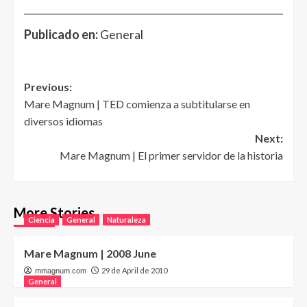
______________________________________________________
Publicado en:
General
Post
Previous:
Mare Magnum | TED comienza a subtitularse en
navigation
diversos idiomas
Next:
Mare Magnum | El primer servidor de la historia
More Stories
Ciencia
General
Naturaleza
Mare Magnum | 2008 June
29 de April de 2010
mmagnum.com
General