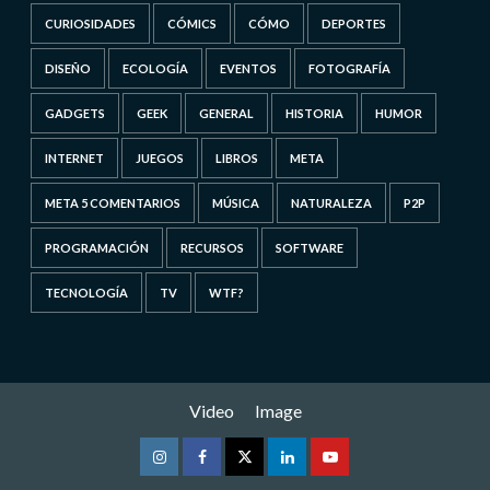
CURIOSIDADES
CÓMICS
CÓMO
DEPORTES
DISEÑO
ECOLOGÍA
EVENTOS
FOTOGRAFÍA
GADGETS
GEEK
GENERAL
HISTORIA
HUMOR
INTERNET
JUEGOS
LIBROS
META
META 5 COMENTARIOS
MÚSICA
NATURALEZA
P2P
PROGRAMACIÓN
RECURSOS
SOFTWARE
TECNOLOGÍA
TV
WTF?
Video
Image
Instagram
Facebook
Twitter
Linkedin
Youtube