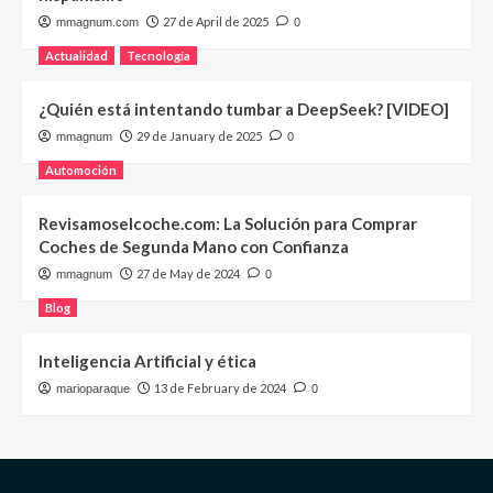
27 de April de 2025
mmagnum.com
0
Actualidad
Tecnología
¿Quién está intentando tumbar a DeepSeek? [VIDEO]
29 de January de 2025
mmagnum
0
Automoción
Revisamoselcoche.com: La Solución para Comprar
Coches de Segunda Mano con Confianza
27 de May de 2024
mmagnum
0
Blog
Inteligencia Artificial y ética
13 de February de 2024
marioparaque
0