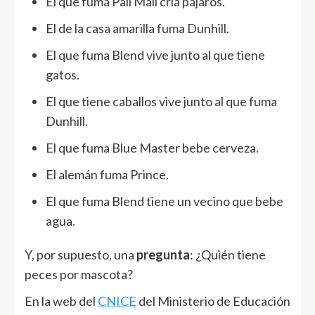
El que fuma Pall Mall cría pájaros.
El de la casa amarilla fuma Dunhill.
El que fuma Blend vive junto al que tiene
gatos.
El que tiene caballos vive junto al que fuma
Dunhill.
El que fuma Blue Master bebe cerveza.
El alemán fuma Prince.
El que fuma Blend tiene un vecino que bebe
agua.
Y, por supuesto, una
pregunta
: ¿Quién tiene
peces por mascota?
En la web del
CNICE
del Ministerio de Educación