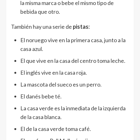
la misma marca o bebe el mismo tipo de
bebida que otro.
También hay una serie de
pistas:
El noruego vive en la primera casa, junto a la
casa azul.
El que vive en la casa del centro toma leche.
El inglés vive en la casa roja.
La mascota del sueco es un perro.
El danés bebe té.
La casa verde es la inmediata de la izquierda
de la casa blanca.
El de la casa verde toma café.