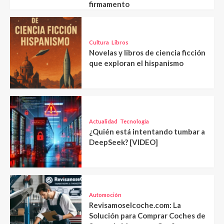
firmamento
Cultura
Libros
Novelas y libros de ciencia ficción
que exploran el hispanismo
Actualidad
Tecnología
¿Quién está intentando tumbar a
DeepSeek? [VIDEO]
Automoción
Revisamoselcoche.com: La
Solución para Comprar Coches de