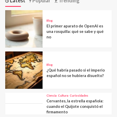
Latest
Popular
Trending
Blog
El primer aparato de OpenAI es
una rosquilla: qué se sabe y qué
no
Blog
¿Qué habría pasado si el imperio
español no se hubiera disuelto?
Ciencia
Cultura
Curiosidades
Cervantes, la estrella española:
cuando el Quijote conquistó el
firmamento