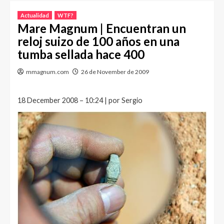
Actualidad
WTF?
Mare Magnum | Encuentran un
reloj suizo de 100 años en una
tumba sellada hace 400
mmagnum.com
26 de November de 2009
18 December 2008 – 10:24 | por Sergio