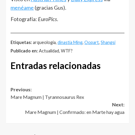
menéame
(gracias Gus).
Fotografía:
EuroPics
.
______________________________________________________
Etiquetas:
arqueología,
dinastía Ming
,
Oopart
,
Shangsi
Publicado en:
Actualidad, WTF?
Entradas relacionadas
Post
Previous:
Mare Magnum | Tyrannosaurus Rex
navigation
Next:
Mare Magnum | Confirmado: en Marte hay agua