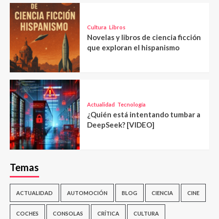
Cultura
Libros
Novelas y libros de ciencia ficción
que exploran el hispanismo
Actualidad
Tecnología
¿Quién está intentando tumbar a
DeepSeek? [VIDEO]
Temas
ACTUALIDAD
AUTOMOCIÓN
BLOG
CIENCIA
CINE
COCHES
CONSOLAS
CRÍTICA
CULTURA