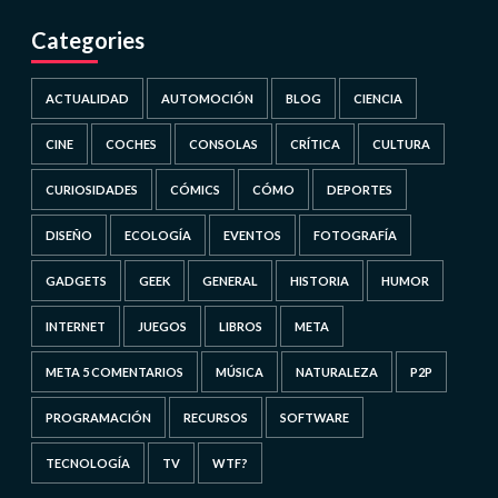
Categories
ACTUALIDAD
AUTOMOCIÓN
BLOG
CIENCIA
CINE
COCHES
CONSOLAS
CRÍTICA
CULTURA
CURIOSIDADES
CÓMICS
CÓMO
DEPORTES
DISEÑO
ECOLOGÍA
EVENTOS
FOTOGRAFÍA
GADGETS
GEEK
GENERAL
HISTORIA
HUMOR
INTERNET
JUEGOS
LIBROS
META
META 5 COMENTARIOS
MÚSICA
NATURALEZA
P2P
PROGRAMACIÓN
RECURSOS
SOFTWARE
TECNOLOGÍA
TV
WTF?