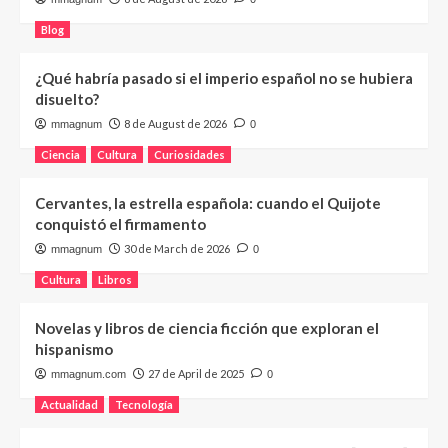
Blog
¿Qué habría pasado si el imperio español no se hubiera
disuelto?
8 de August de 2026
mmagnum
0
Ciencia
Cultura
Curiosidades
Cervantes, la estrella española: cuando el Quijote
conquistó el firmamento
30 de March de 2026
mmagnum
0
Cultura
Libros
Novelas y libros de ciencia ficción que exploran el
hispanismo
27 de April de 2025
mmagnum.com
0
Actualidad
Tecnología