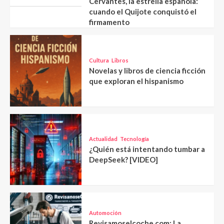
Cervantes, la estrella española:
cuando el Quijote conquistó el
firmamento
Cultura
Libros
Novelas y libros de ciencia ficción
que exploran el hispanismo
Actualidad
Tecnología
¿Quién está intentando tumbar a
DeepSeek? [VIDEO]
Automoción
Revisamoselcoche.com: La