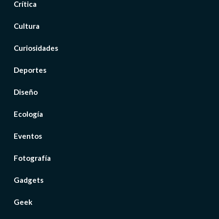
Crítica
Cultura
Curiosidades
Deportes
Diseño
Ecología
Eventos
Fotografía
Gadgets
Geek