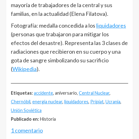
mayoría de trabajadores de la central y sus
familias, en la actualidad (Elena Filatova).
Fotografía: medalla concedida a los
liquidadores
(personas que trabajaron para mitigar los
efectos del desastre). Representa las 3 clases de
radiaciones que recibieron en su cuerpo y una
gota de sangre simbolizando su sacrificio
(
Wikipedia
).
______________________________________________________
Etiquetas:
accidente
, aniversario,
Central Nuclear
,
Chernóbil
,
energía nuclear
,
liquidadores
,
Prípiat
,
Ucrania
,
Unión Soviética
Publicado en:
Historia
1 comentario