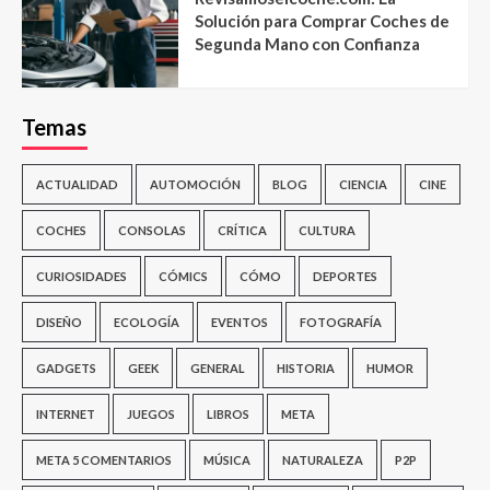
Solución para Comprar Coches de
Segunda Mano con Confianza
Temas
ACTUALIDAD
AUTOMOCIÓN
BLOG
CIENCIA
CINE
COCHES
CONSOLAS
CRÍTICA
CULTURA
CURIOSIDADES
CÓMICS
CÓMO
DEPORTES
DISEÑO
ECOLOGÍA
EVENTOS
FOTOGRAFÍA
GADGETS
GEEK
GENERAL
HISTORIA
HUMOR
INTERNET
JUEGOS
LIBROS
META
META 5 COMENTARIOS
MÚSICA
NATURALEZA
P2P