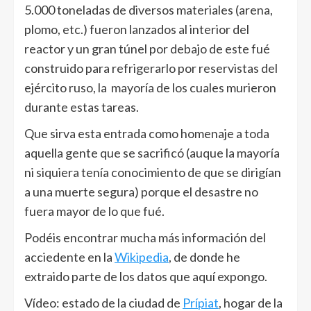
5.000 toneladas de diversos materiales (arena,
plomo, etc.) fueron lanzados al interior del
reactor y un gran túnel por debajo de este fué
construido para refrigerarlo por reservistas del
ejército ruso, la mayoría de los cuales murieron
durante estas tareas.
Que sirva esta entrada como homenaje a toda
aquella gente que se sacrificó (auque la mayoría
ni siquiera tenía conocimiento de que se dirigían
a una muerte segura) porque el desastre no
fuera mayor de lo que fué.
Podéis encontrar mucha más información del
acciedente en la
Wikipedia
, de donde he
extraido parte de los datos que aquí expongo.
Vídeo: estado de la ciudad de
Prípiat
, hogar de la