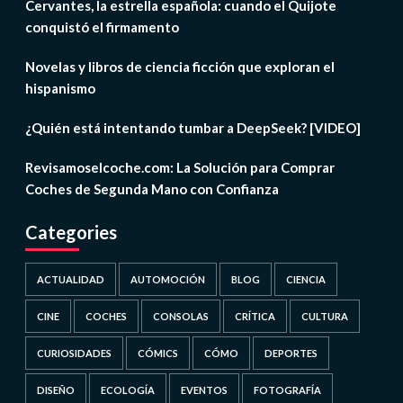
Cervantes, la estrella española: cuando el Quijote
conquistó el firmamento
Novelas y libros de ciencia ficción que exploran el
hispanismo
¿Quién está intentando tumbar a DeepSeek? [VIDEO]
Revisamoselcoche.com: La Solución para Comprar
Coches de Segunda Mano con Confianza
Categories
ACTUALIDAD
AUTOMOCIÓN
BLOG
CIENCIA
CINE
COCHES
CONSOLAS
CRÍTICA
CULTURA
CURIOSIDADES
CÓMICS
CÓMO
DEPORTES
DISEÑO
ECOLOGÍA
EVENTOS
FOTOGRAFÍA