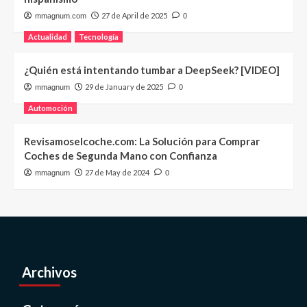
27 de April de 2025
mmagnum.com
0
Actualidad
Tecnología
¿Quién está intentando tumbar a DeepSeek? [VIDEO]
29 de January de 2025
mmagnum
0
Automoción
Revisamoselcoche.com: La Solución para Comprar
Coches de Segunda Mano con Confianza
27 de May de 2024
mmagnum
0
Archivos