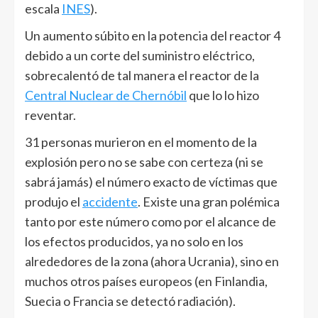
escala
INES
).
Un aumento súbito en la potencia del reactor 4
debido a un corte del suministro eléctrico,
sobrecalentó de tal manera el reactor de la
Central Nuclear de Chernóbil
que lo lo hizo
reventar.
31 personas murieron en el momento de la
explosión pero no se sabe con certeza (ni se
sabrá jamás) el número exacto de víctimas que
produjo el
accidente
. Existe una gran polémica
tanto por este número como por el alcance de
los efectos producidos, ya no solo en los
alrededores de la zona (ahora Ucrania), sino en
muchos otros países europeos (en Finlandia,
Suecia o Francia se detectó radiación).