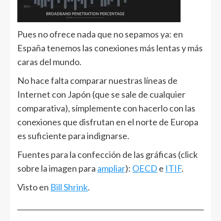
Pues no ofrece nada que no sepamos ya: en
España tenemos las conexiones más lentas y más
caras del mundo.
No hace falta comparar nuestras líneas de
Internet con Japón (que se sale de cualquier
comparativa), símplemente con hacerlo con las
conexiones que disfrutan en el norte de Europa
es suficiente para indignarse.
Fuentes para la confección de las gráficas (click
sobre la imagen para
ampliar
):
OECD
e
ITIF
.
Visto en
Bill Shrink
.
______________________________________________________