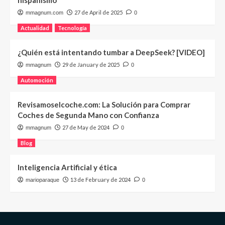
hispanismo
27 de April de 2025
mmagnum.com
0
Actualidad
Tecnología
¿Quién está intentando tumbar a DeepSeek? [VIDEO]
29 de January de 2025
mmagnum
0
Automoción
Revisamoselcoche.com: La Solución para Comprar
Coches de Segunda Mano con Confianza
27 de May de 2024
mmagnum
0
Blog
Inteligencia Artificial y ética
13 de February de 2024
marioparaque
0