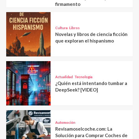
firmamento
Cultura
Libros
Novelas y libros de ciencia ficción
que exploran el hispanismo
Actualidad
Tecnología
¿Quién está intentando tumbar a
DeepSeek? [VIDEO]
Automoción
Revisamoselcoche.com: La
Solución para Comprar Coches de