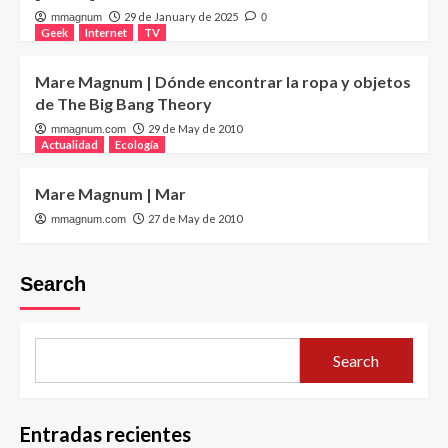
29 de January de 2025
mmagnum
0
Geek
Internet
TV
Mare Magnum | Dónde encontrar la ropa y objetos
de The Big Bang Theory
29 de May de 2010
mmagnum.com
Actualidad
Ecología
Mare Magnum | Mar
27 de May de 2010
mmagnum.com
Search
Search
Entradas recientes