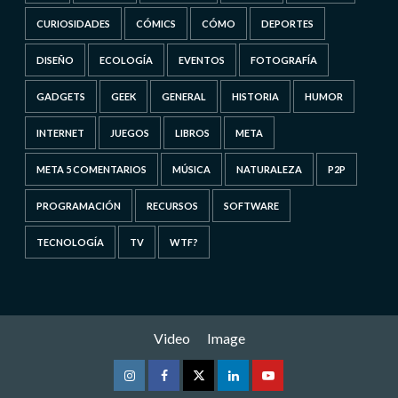
CURIOSIDADES
CÓMICS
CÓMO
DEPORTES
DISEÑO
ECOLOGÍA
EVENTOS
FOTOGRAFÍA
GADGETS
GEEK
GENERAL
HISTORIA
HUMOR
INTERNET
JUEGOS
LIBROS
META
META 5 COMENTARIOS
MÚSICA
NATURALEZA
P2P
PROGRAMACIÓN
RECURSOS
SOFTWARE
TECNOLOGÍA
TV
WTF?
Video
Image
Instagram
Facebook
Twitter
Linkedin
Youtube