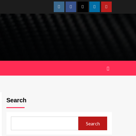
Instagram
Facebook
Twitter
Linkedin
Youtube
Search
Search