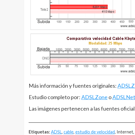
Más información y fuentes originales:
ADSLZ
Estudio completo por:
ADSLZone
o
ADSLNe
Las imágenes pertenecen a las fuentes oficial
__________________________________________________
Etiquetas:
ADSL
,
cable
,
estudio de velocidad
, Internet,