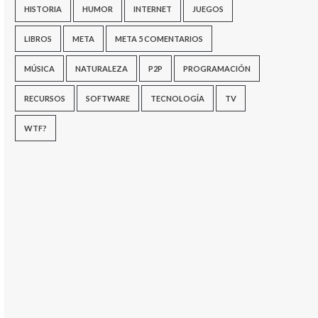
HISTORIA
HUMOR
INTERNET
JUEGOS
LIBROS
META
META 5 COMENTARIOS
MÚSICA
NATURALEZA
P2P
PROGRAMACIÓN
RECURSOS
SOFTWARE
TECNOLOGÍA
TV
WTF?