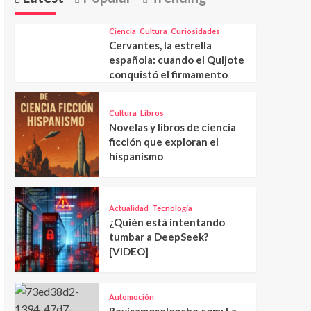
Ciencia
Cultura
Curiosidades
Cervantes, la estrella
española: cuando el Quijote
conquistó el firmamento
Cultura
Libros
Novelas y libros de ciencia
ficción que exploran el
hispanismo
Actualidad
Tecnología
¿Quién está intentando
tumbar a DeepSeek?
[VIDEO]
Automoción
Revisamoselcoche.com: La