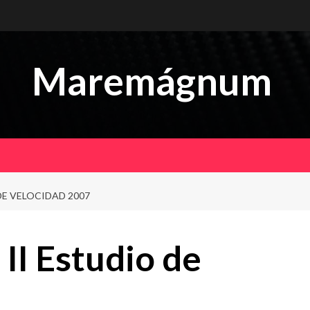
Maremágnum
DE VELOCIDAD 2007
II Estudio de