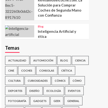
Solución para Comprar
Coches de Segunda Mano
con Confianza
Blog
Inteligencia Artificial y
ética
Temas
ACTUALIDAD
AUTOMOCIÓN
BLOG
CIENCIA
CINE
COCHES
CONSOLAS
CRÍTICA
CULTURA
CURIOSIDADES
CÓMICS
CÓMO
DEPORTES
DISEÑO
ECOLOGÍA
EVENTOS
FOTOGRAFÍA
GADGETS
GEEK
GENERAL