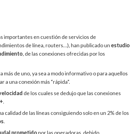
más importantes en cuestión de servicios de
ndimientos de línea, routers…), han publicado un
estudio
endimiento
, de las conexiones ofrecidas por los
a más de uno, ya sea a modo informativo o para aquellos
ar a una conexión más “rápida”.
velocidad
de los cuales se dedujo que las conexiones
2+
.
calidad de las líneas consiguiendo solo en un 2% de los
ps
.
udal prometido
por las operadoras, debido