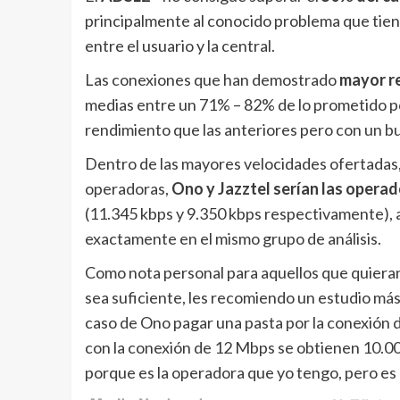
principalmente al conocido problema que tiene
entre el usuario y la central.
Las conexiones que han demostrado
mayor r
medias entre un 71% – 82% de lo prometido po
rendimiento que las anteriores pero con un bue
Dentro de las mayores velocidades ofertadas,
operadoras,
Ono y Jazztel serían las opera
(11.345 kbps y 9.350 kbps respectivamente),
exactamente en el mismo grupo de análisis.
Como nota personal para aquellos que quieran 
sea suficiente, les recomiendo un estudio más 
caso de Ono pagar una pasta por la conexión 
con la conexión de 12 Mbps se obtienen 10.
porque es la operadora que yo tengo, pero es a