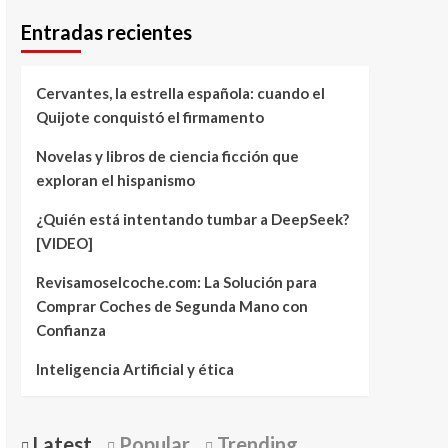
Entradas recientes
Cervantes, la estrella española: cuando el
Quijote conquistó el firmamento
Novelas y libros de ciencia ficción que
exploran el hispanismo
¿Quién está intentando tumbar a DeepSeek?
[VIDEO]
Revisamoselcoche.com: La Solución para
Comprar Coches de Segunda Mano con
Confianza
Inteligencia Artificial y ética
Latest
Popular
Trending