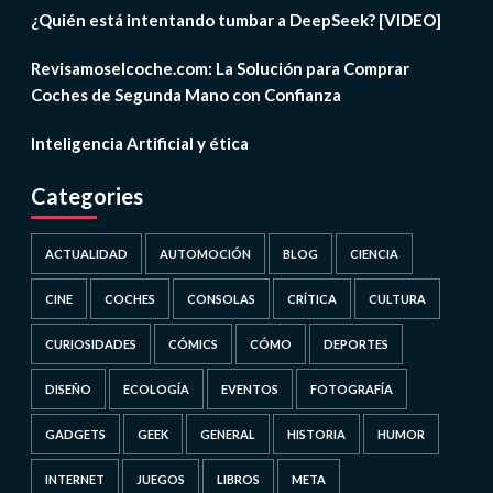
¿Quién está intentando tumbar a DeepSeek? [VIDEO]
Revisamoselcoche.com: La Solución para Comprar
Coches de Segunda Mano con Confianza
Inteligencia Artificial y ética
Categories
ACTUALIDAD
AUTOMOCIÓN
BLOG
CIENCIA
CINE
COCHES
CONSOLAS
CRÍTICA
CULTURA
CURIOSIDADES
CÓMICS
CÓMO
DEPORTES
DISEÑO
ECOLOGÍA
EVENTOS
FOTOGRAFÍA
GADGETS
GEEK
GENERAL
HISTORIA
HUMOR
INTERNET
JUEGOS
LIBROS
META