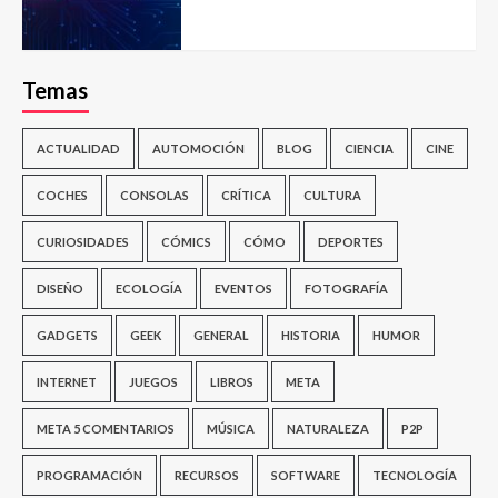
Temas
ACTUALIDAD
AUTOMOCIÓN
BLOG
CIENCIA
CINE
COCHES
CONSOLAS
CRÍTICA
CULTURA
CURIOSIDADES
CÓMICS
CÓMO
DEPORTES
DISEÑO
ECOLOGÍA
EVENTOS
FOTOGRAFÍA
GADGETS
GEEK
GENERAL
HISTORIA
HUMOR
INTERNET
JUEGOS
LIBROS
META
META 5 COMENTARIOS
MÚSICA
NATURALEZA
P2P
PROGRAMACIÓN
RECURSOS
SOFTWARE
TECNOLOGÍA