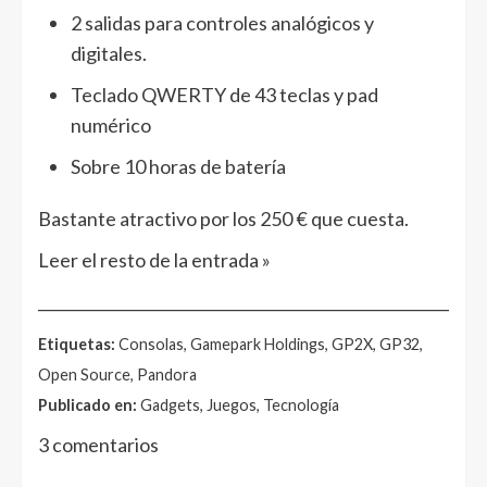
2 salidas para controles analógicos y
digitales.
Teclado QWERTY de 43 teclas y pad
numérico
Sobre 10 horas de batería
Bastante atractivo por los 250 € que cuesta.
Leer el resto de la entrada »
______________________________________________________
Etiquetas:
Consolas, Gamepark Holdings, GP2X, GP32,
Open Source, Pandora
Publicado en:
Gadgets, Juegos, Tecnología
3 comentarios