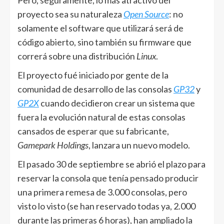
Pero, seguramente, lo más atractivo del
proyecto sea su naturaleza
Open Source
: no
solamente el software que utilizará será de
código abierto, sino también su firmware que
correrá sobre una distribución
Linux
.
El proyecto fué iniciado por gente de la
comunidad de desarrollo de las consolas
GP32
y
GP2X
cuando decidieron crear un sistema que
fuera la evolución natural de estas consolas
cansados de esperar que su fabricante,
Gamepark Holdings
, lanzara un nuevo modelo.
El pasado 30 de septiembre se abrió el plazo para
reservar la consola que tenía pensado producir
una primera remesa de 3.000 consolas, pero
visto lo visto (se han reservado todas ya, 2.000
durante las primeras 6 horas), han ampliado la