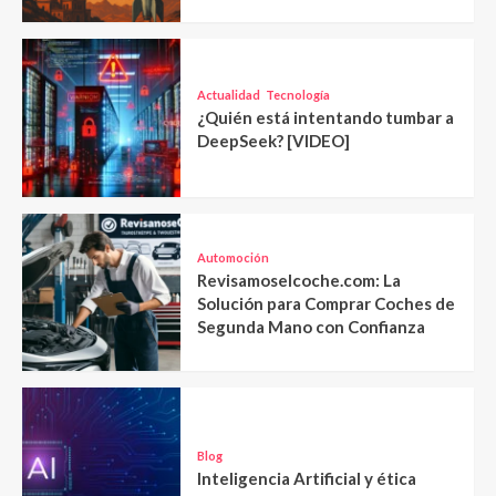
Actualidad
Tecnología
¿Quién está intentando tumbar a
DeepSeek? [VIDEO]
Automoción
Revisamoselcoche.com: La
Solución para Comprar Coches de
Segunda Mano con Confianza
Blog
Inteligencia Artificial y ética