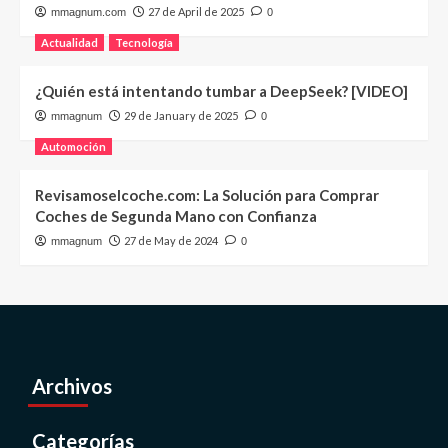
27 de April de 2025
mmagnum.com
0
Actualidad
Tecnología
¿Quién está intentando tumbar a DeepSeek? [VIDEO]
29 de January de 2025
mmagnum
0
Automoción
Revisamoselcoche.com: La Solución para Comprar
Coches de Segunda Mano con Confianza
27 de May de 2024
mmagnum
0
Archivos
Categorías