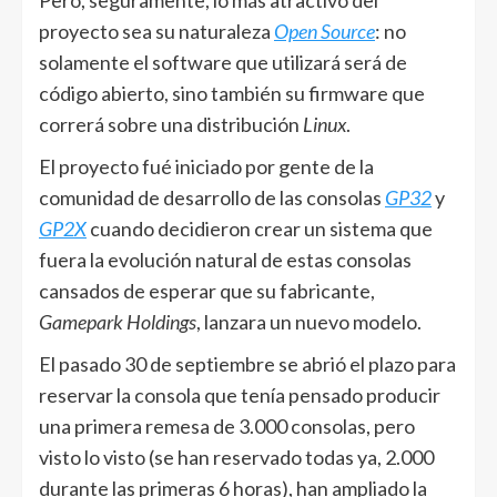
Pero, seguramente, lo más atractivo del
proyecto sea su naturaleza
Open Source
: no
solamente el software que utilizará será de
código abierto, sino también su firmware que
correrá sobre una distribución
Linux
.
El proyecto fué iniciado por gente de la
comunidad de desarrollo de las consolas
GP32
y
GP2X
cuando decidieron crear un sistema que
fuera la evolución natural de estas consolas
cansados de esperar que su fabricante,
Gamepark Holdings
, lanzara un nuevo modelo.
El pasado 30 de septiembre se abrió el plazo para
reservar la consola que tenía pensado producir
una primera remesa de 3.000 consolas, pero
visto lo visto (se han reservado todas ya, 2.000
durante las primeras 6 horas), han ampliado la