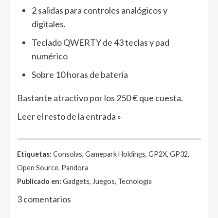
2 salidas para controles analógicos y
digitales.
Teclado QWERTY de 43 teclas y pad
numérico
Sobre 10 horas de batería
Bastante atractivo por los 250 € que cuesta.
Leer el resto de la entrada »
______________________________________________________
Etiquetas:
Consolas, Gamepark Holdings, GP2X, GP32,
Open Source, Pandora
Publicado en:
Gadgets, Juegos, Tecnología
3 comentarios