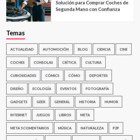
Solución para Comprar Coches de
Segunda Mano con Confianza
Temas
ACTUALIDAD
AUTOMOCIÓN
BLOG
CIENCIA
CINE
COCHES
CONSOLAS
CRÍTICA
CULTURA
CURIOSIDADES
CÓMICS
CÓMO
DEPORTES
DISEÑO
ECOLOGÍA
EVENTOS
FOTOGRAFÍA
GADGETS
GEEK
GENERAL
HISTORIA
HUMOR
INTERNET
JUEGOS
LIBROS
META
META 5 COMENTARIOS
MÚSICA
NATURALEZA
P2P