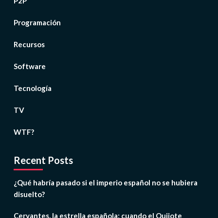
P2P
Programación
Recursos
Software
Tecnología
TV
WTF?
Recent Posts
¿Qué habría pasado si el imperio español no se hubiera
disuelto?
Cervantes, la estrella española: cuando el Quijote